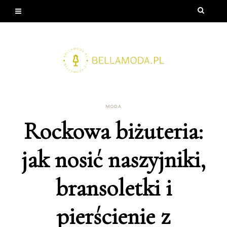
MODA
Rockowa biżuteria:
jak nosić naszyjniki,
bransoletki i
pierścienie z