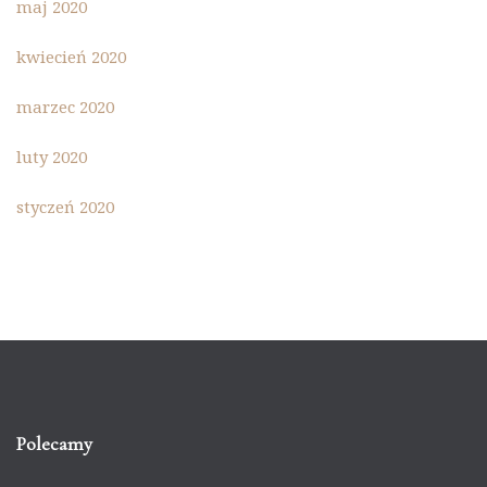
maj 2020
kwiecień 2020
marzec 2020
luty 2020
styczeń 2020
Polecamy