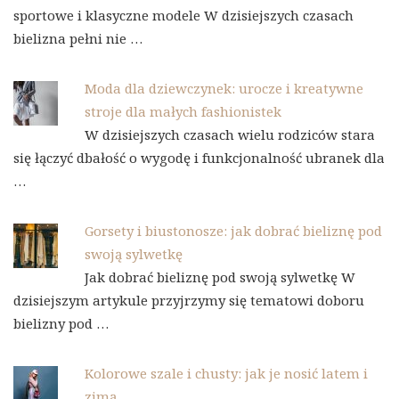
sportowe i klasyczne modele W dzisiejszych czasach
bielizna pełni nie …
Moda dla dziewczynek: urocze i kreatywne
stroje dla małych fashionistek
W dzisiejszych czasach wielu rodziców stara
się łączyć dbałość o wygodę i funkcjonalność ubranek dla
…
Gorsety i biustonosze: jak dobrać bieliznę pod
swoją sylwetkę
Jak dobrać bieliznę pod swoją sylwetkę W
dzisiejszym artykule przyjrzymy się tematowi doboru
bielizny pod …
Kolorowe szale i chusty: jak je nosić latem i
zimą