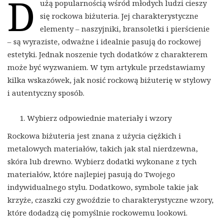
D
użą popularnością wśród młodych ludzi cieszy
się rockowa biżuteria. Jej charakterystyczne
elementy – naszyjniki, bransoletki i pierścienie
– są wyraziste, odważne i idealnie pasują do rockowej
estetyki. Jednak noszenie tych dodatków z charakterem
może być wyzwaniem. W tym artykule przedstawiamy
kilka wskazówek, jak nosić rockową biżuterię w stylowy
i autentyczny sposób.
Wybierz odpowiednie materiały i wzory
Rockowa biżuteria jest znana z użycia ciężkich i
metalowych materiałów, takich jak stal nierdzewna,
skóra lub drewno. Wybierz dodatki wykonane z tych
materiałów, które najlepiej pasują do Twojego
indywidualnego stylu. Dodatkowo, symbole takie jak
krzyże, czaszki czy gwoździe to charakterystyczne wzory,
które dodadzą cię pomyślnie rockowemu lookowi.