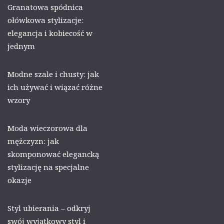
Granatowa spódnica
ołówkowa stylizacje:
elegancja i kobiecość w
jednym
Modne szale i chusty: jak
ich używać i wiązać różne
wzory
Moda wieczorowa dla
mężczyzn: jak
skomponować elegancką
stylizację na specjalne
okazje
Styl ubierania – odkryj
swój wyjątkowy styl i