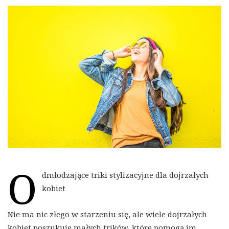
O
dmłodzające triki stylizacyjne dla dojrzałych
kobiet
Nie ma nic złego w starzeniu się, ale wiele dojrzałych
kobiet poszukuje małych trików, które pomogą im