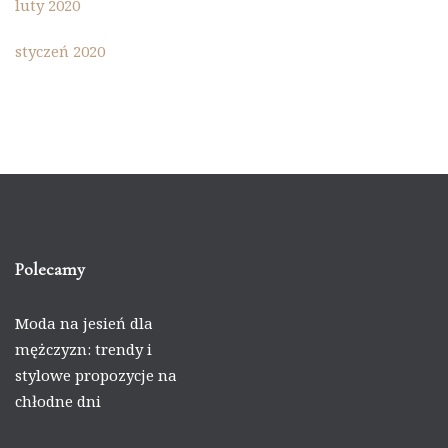
luty 2020
styczeń 2020
Polecamy
Moda na jesień dla
mężczyzn: trendy i
stylowe propozycje na
chłodne dni