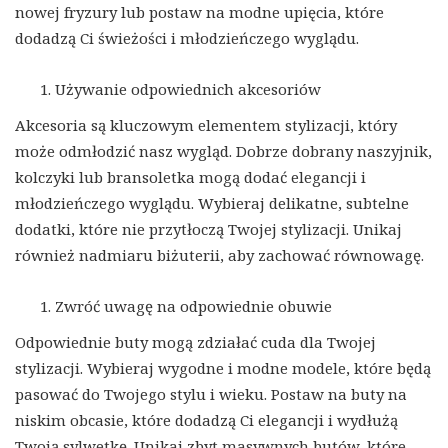
nowej fryzury lub postaw na modne upięcia, które
dodadzą Ci świeżości i młodzieńczego wyglądu.
Używanie odpowiednich akcesoriów
Akcesoria są kluczowym elementem stylizacji, który
może odmłodzić nasz wygląd. Dobrze dobrany naszyjnik,
kolczyki lub bransoletka mogą dodać elegancji i
młodzieńczego wyglądu. Wybieraj delikatne, subtelne
dodatki, które nie przytłoczą Twojej stylizacji. Unikaj
również nadmiaru biżuterii, aby zachować równowagę.
Zwróć uwagę na odpowiednie obuwie
Odpowiednie buty mogą zdziałać cuda dla Twojej
stylizacji. Wybieraj wygodne i modne modele, które będą
pasować do Twojego stylu i wieku. Postaw na buty na
niskim obcasie, które dodadzą Ci elegancji i wydłużą
Twoją sylwetkę. Unikaj zbyt masywnych butów, które