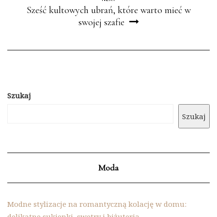
Sześć kultowych ubrań, które warto mieć w
swojej szafie
Szukaj
Szukaj
Moda
Modne stylizacje na romantyczną kolację w domu:
delikatne sukienki, swetry i biżuteria