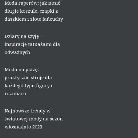
Moda raperów: jak nosić
długie koszule, czapki z
daszkiem i złote łańcuchy
Dziary na szyję –
inspiracje tatuażami dla
odważnych
Moda na plażę:
praktyczne stroje dla
każdego typu figury i
rozmiaru
Najnowsze trendy w
światowej mody na sezon
wiosna/lato 2023