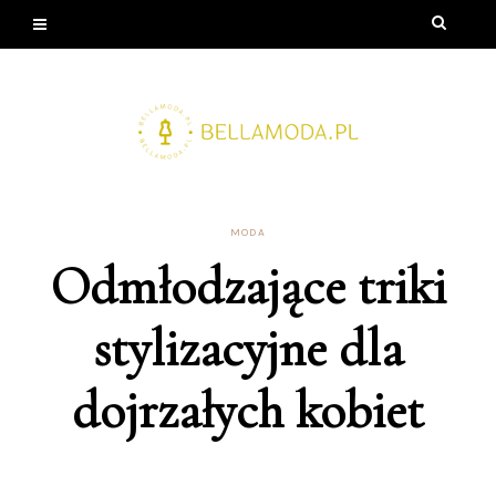
MODA
Odmłodzające triki
stylizacyjne dla
dojrzałych kobiet