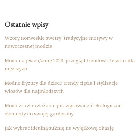
Ostatnie wpisy
Wzory norweskie swetry: tradycyjne motywy w
nowoczesnej modzie
Moda na jesień/zimę 2023: przegląd trendów i tekstur dla
mężczyzn
Modne fryzury dla dzieci: trendy cięcia i stylizacje
włosów dla najmłodszych
Moda zrównoważona: jak wprowadzić ekologiczne
elementy do swojej garderoby
Jak wybrać idealną suknię na wyjątkową okazję