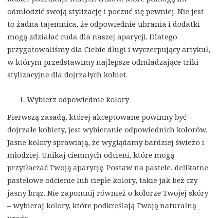
odmłodzić swoją stylizację i poczuć się pewniej. Nie jest
to żadna tajemnica, że odpowiednie ubrania i dodatki
mogą zdziałać cuda dla naszej aparycji. Dlatego
przygotowaliśmy dla Ciebie długi i wyczerpujący artykuł,
w którym przedstawimy najlepsze odmładzające triki
stylizacyjne dla dojrzałych kobiet.
Wybierz odpowiednie kolory
Pierwszą zasadą, której akceptowane powinny być
dojrzałe kobiety, jest wybieranie odpowiednich kolorów.
Jasne kolory sprawiają, że wyglądamy bardziej świeżo i
młodziej. Unikaj ciemnych odcieni, które mogą
przytłaczać Twoją aparycję. Postaw na pastele, delikatne
pastelowe odcienie lub ciepłe kolory, takie jak beż czy
jasny brąz. Nie zapomnij również o kolorze Twojej skóry
– wybieraj kolory, które podkreślają Twoją naturalną