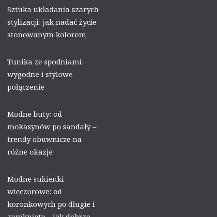
Sztuka układania szarych
stylizacji: jak nadać życie
stonowanym kolorom
Tunika ze spodniami:
wygodne i stylowe
połączenie
Modne buty: od
mokasynów po sandały –
trendy obuwnicze na
różne okazje
Modne sukienki
wieczorowe: od
koronkowych po długie i
zamknięte – jak dobrze