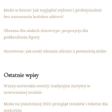
Moda w biurze: jak wyglądać stylowo i profesjonalnie
bez naruszania kodeksu ubioru?
Ubrania dla niskich dziewczyn: propozycje dla
podkreślenia figury
Streetwear: jak nosić ubrania uliczne z pewnością siebie
Ostatnie wpisy
Wzory norweskie swetry: tradycyjne motywy w
nowoczesnej modzie
Moda na jesień/zimę 2023: przegląd trendów i tekstur dla
mężczyzn