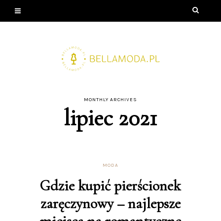
MONTHLY ARCHIVES
lipiec 2021
MODA
Gdzie kupić pierścionek
zaręczynowy – najlepsze