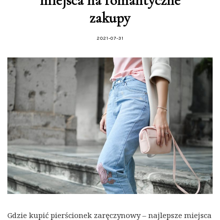
miejsca na romantyczne
zakupy
2021-07-31
Gdzie kupić pierścionek zaręczynowy – najlepsze miejsca