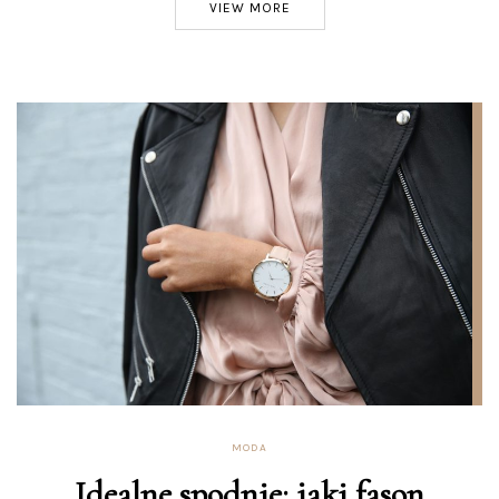
VIEW MORE
MODA
Idealne spodnie: jaki fason