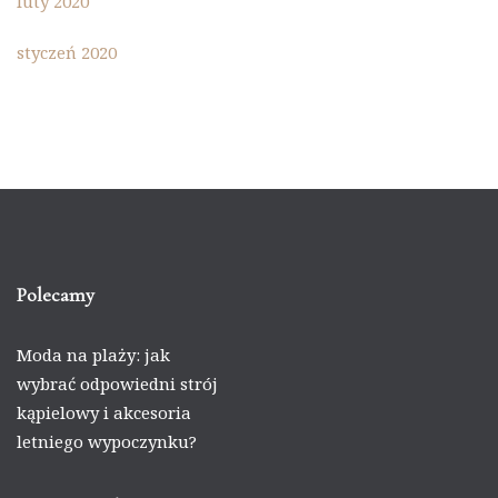
luty 2020
styczeń 2020
Polecamy
Moda na plaży: jak
wybrać odpowiedni strój
kąpielowy i akcesoria
letniego wypoczynku?