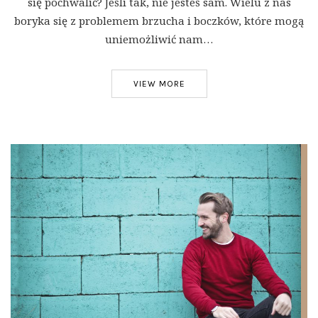
się pochwalić? Jeśli tak, nie jesteś sam. Wielu z nas
boryka się z problemem brzucha i boczków, które mogą
uniemożliwić nam…
VIEW MORE