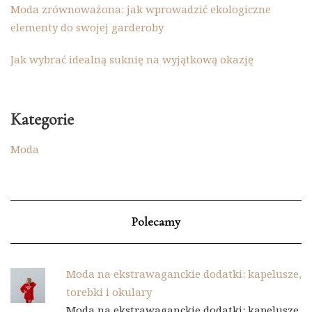
Moda zrównoważona: jak wprowadzić ekologiczne
elementy do swojej garderoby
Jak wybrać idealną suknię na wyjątkową okazję
Kategorie
Moda
Polecamy
Moda na ekstrawaganckie dodatki: kapelusze,
torebki i okulary
Moda na ekstrawaganckie dodatki: kapelusze,