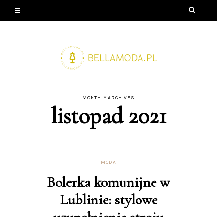
MONTHLY ARCHIVES
listopad 2021
MODA
Bolerka komunijne w
Lublinie: stylowe