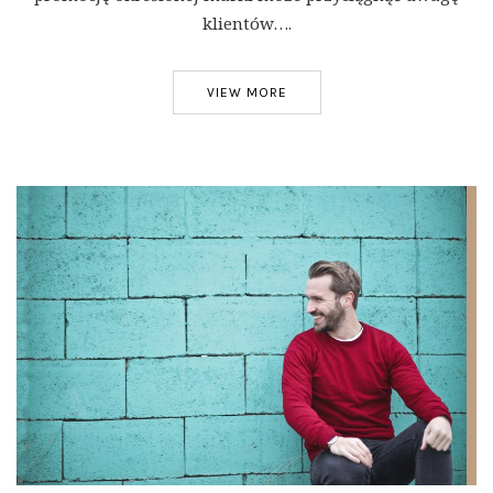
klientów….
VIEW MORE