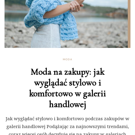
MODA
Moda na zakupy: jak
wyglądać stylowo i
komfortowo w galerii
handlowej
Jak wyglądać stylowo i komfortowo podczas zakupów w
galerii handlowej Podążając za najnowszymi trendami,
coraz więcej osób decyduje się na zakupy w galeriach