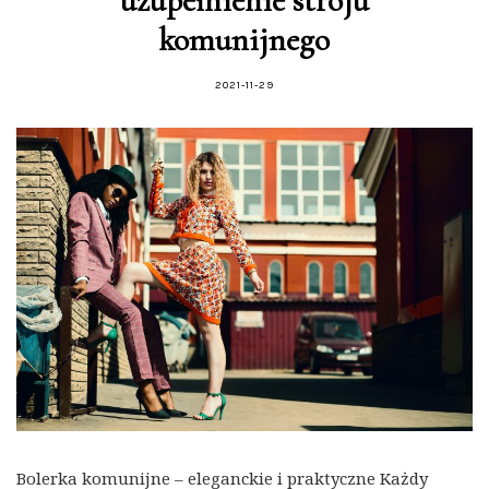
uzupełnienie stroju
komunijnego
2021-11-29
Bolerka komunijne – eleganckie i praktyczne Każdy