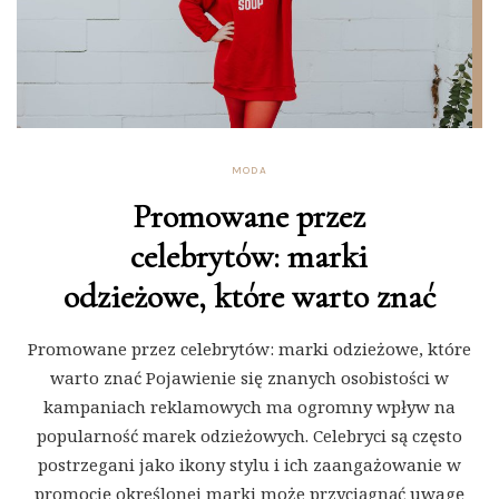
MODA
Promowane przez
celebrytów: marki
odzieżowe, które warto znać
Promowane przez celebrytów: marki odzieżowe, które
warto znać Pojawienie się znanych osobistości w
kampaniach reklamowych ma ogromny wpływ na
popularność marek odzieżowych. Celebryci są często
postrzegani jako ikony stylu i ich zaangażowanie w
promocję określonej marki może przyciągnąć uwagę