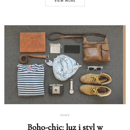
VIEW MORE
MODA
Boho-chic: luz i styl w