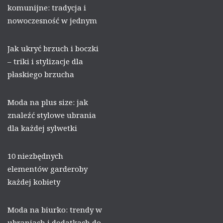
komunijne: tradycja i
nowoczesność w jednym
Jak ukryć brzuch i boczki
– triki i stylizacje dla
płaskiego brzucha
Moda na plus size: jak
znaleźć stylowe ubrania
dla każdej sylwetki
10 niezbędnych
elementów garderoby
każdej kobiety
Moda na biurko: trendy w
ubraniach i dodatkach do