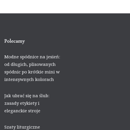
Polecamy
Modne spódnice na jesień:
od długich, plisowanych
spódnic po krótkie mini w
intensywnych kolorach
Jak ubrać się na ślub:
zasady etykiety i
eleganckie stroje
Szaty liturgiczne