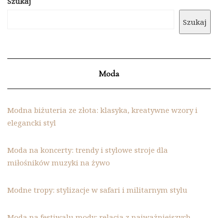
Szukaj
Szukaj
Moda
Modna biżuteria ze złota: klasyka, kreatywne wzory i
elegancki styl
Moda na koncerty: trendy i stylowe stroje dla
miłośników muzyki na żywo
Modne tropy: stylizacje w safari i militarnym stylu
Moda na festiwalu mody: relacja z najważniejszych