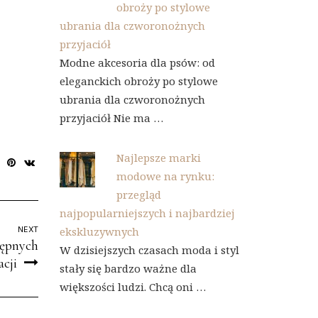
obroży po stylowe
ubrania dla czworonożnych
przyjaciół
Modne akcesoria dla psów: od
eleganckich obroży po stylowe
ubrania dla czworonożnych
przyjaciół Nie ma …
Najlepsze marki
modowe na rynku:
przegląd
najpopularniejszych i najbardziej
ekskluzywnych
NEXT
tępnych
W dzisiejszych czasach moda i styl
acji
stały się bardzo ważne dla
większości ludzi. Chcą oni …