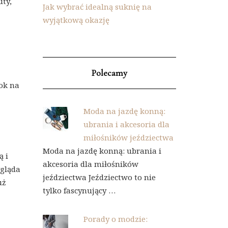
uty,
Jak wybrać idealną suknię na
wyjątkową okazję
Polecamy
ook na
Moda na jazdę konną:
ubrania i akcesoria dla
miłośników jeździectwa
Moda na jazdę konną: ubrania i
ą i
akcesoria dla miłośników
ygląda
jeździectwa Jeździectwo to nie
uż
tylko fascynujący …
Porady o modzie: