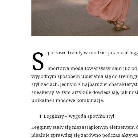
S
portowe trendy w modzie: jak nosić legg
Sportowa moda towarzyszy nam już od dł
wygodnym sposobem ubierania się do trening
stylizacjach. Jednym z najbardziej charakterys
sneakersy. W tym artykule dowiesz się, jak nosi
unikalne i modowe kombinacje.
Legginsy – wygoda spotyka styl
Legginsy stały się niezastąpionym elementem d
idealnie sprawdzą się zarówno podczas aktywnoś