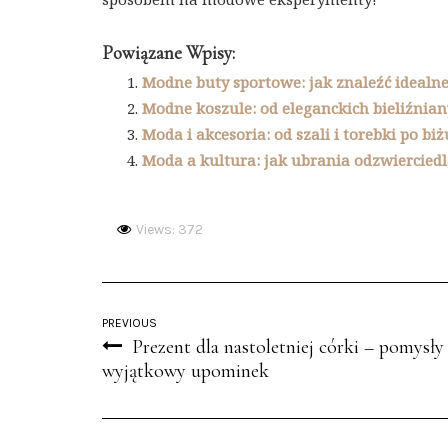
Powiązane Wpisy:
Modne buty sportowe: jak znaleźć idealne
Modne koszule: od eleganckich bieliźnian
Moda i akcesoria: od szali i torebki po bi
Moda a kultura: jak ubrania odzwierciedl
Views: 372
PREVIOUS
Prezent dla nastoletniej córki – pomysły
wyjątkowy upominek