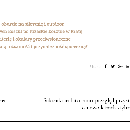
 obuwie na siłownię i outdoor
ych koszul po luzackie koszule w kratę
żuterię i okulary przeciwsłoneczne
ają tożsamość i przynależność społeczną?
Share:
Sukienki na lato tanio: przegląd przys
 na
cenowo letnich styliz