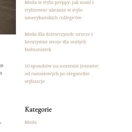
Moda w stylu preppy: jak nosić i
stylizować ubrania w stylu
amerykańskich college’ów
Moda dla dziewczynek: urocze i
kreatywne stroje dla małych
fashionistek
ko
10 sposobów na noszenie jeansów:
h
od casualowych po eleganckie
stylizacje
e
Kategorie
,
Moda