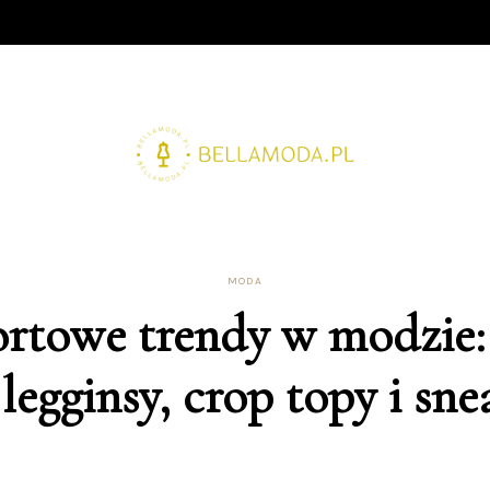
MODA
rtowe trendy w modzie:
 legginsy, crop topy i sne