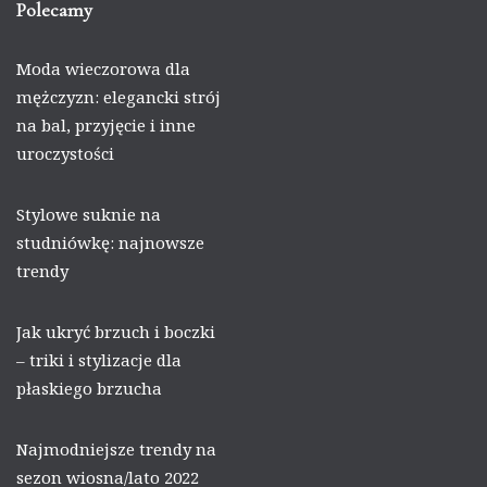
Polecamy
Moda wieczorowa dla
mężczyzn: elegancki strój
na bal, przyjęcie i inne
uroczystości
Stylowe suknie na
studniówkę: najnowsze
trendy
Jak ukryć brzuch i boczki
– triki i stylizacje dla
płaskiego brzucha
Najmodniejsze trendy na
sezon wiosna/lato 2022