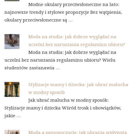
Modne okulary przeciwsłoneczne na lato:
najnowsze trendy i stylowe propozycje Bez wątpienia,
okulary przeciwsłoneczne są …
Moda na studia: jak dobrze wyglądać na
uczelni bez naruszania regulaminu ubioru?
Moda na studia: jak dobrze wyglądać na
uczelni bez naruszania regulaminu ubioru? Wielu
studentów zastanawia …
Stylizacje mamy i dziecka: jak ubrać malucha
w modny sposób
Jak ubrać malucha w modny sposób:
Stylizacje mamy i dziecka Wśród trosk i obowiązków,
jakie …
Moda a samopoczucie: jak ubrania wpływają