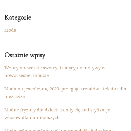
Kategorie
Moda
Ostatnie wpisy
Wzory norweskie swetry: tradycyjne motywy w
nowoczesnej modzie
Moda na jesień/zimę 2023: przegląd trendów i tekstur dla
mężczyzn
Modne fryzury dla dzieci: trendy cięcia i stylizacje
włosów dla najmłodszych
Moda zrównoważona: jak wprowadzić ekologiczne