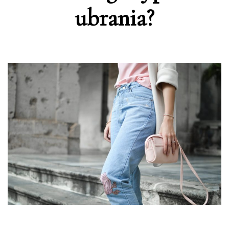
ubrania?