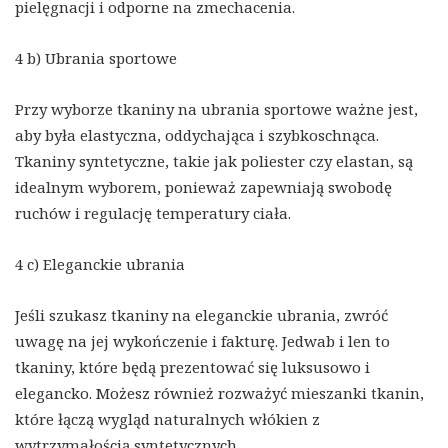
pielęgnacji i odporne na zmechacenia.
4 b) Ubrania sportowe
Przy wyborze tkaniny na ubrania sportowe ważne jest,
aby była elastyczna, oddychająca i szybkoschnąca.
Tkaniny syntetyczne, takie jak poliester czy elastan, są
idealnym wyborem, ponieważ zapewniają swobodę
ruchów i regulację temperatury ciała.
4 c) Eleganckie ubrania
Jeśli szukasz tkaniny na eleganckie ubrania, zwróć
uwagę na jej wykończenie i fakturę. Jedwab i len to
tkaniny, które będą prezentować się luksusowo i
elegancko. Możesz również rozważyć mieszanki tkanin,
które łączą wygląd naturalnych włókien z
wytrzymałością syntetycznych.