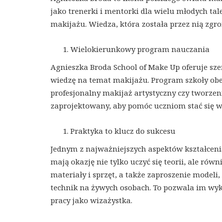
jako trenerki i mentorki dla wielu młodych ta
makijażu. Wiedza, która została przez nią zgro
Wielokierunkowy program nauczania
Agnieszka Broda School of Make Up oferuje sz
wiedzę na temat makijażu. Program szkoły obe
profesjonalny makijaż artystyczny czy tworzen
zaprojektowany, aby pomóc uczniom stać się 
Praktyka to klucz do sukcesu
Jednym z najważniejszych aspektów kształcenia
mają okazję nie tylko uczyć się teorii, ale rów
materiały i sprzęt, a także zaproszenie model
technik na żywych osobach. To pozwala im wyks
pracy jako wizażystka.