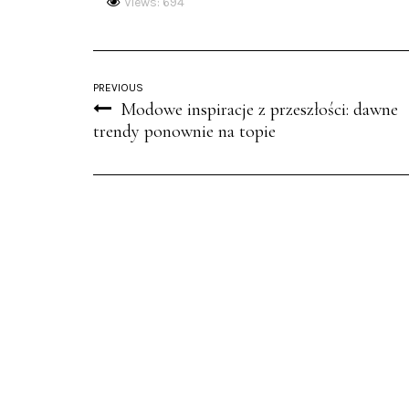
Views: 694
PREVIOUS
Modowe inspiracje z przeszłości: dawne
trendy ponownie na topie