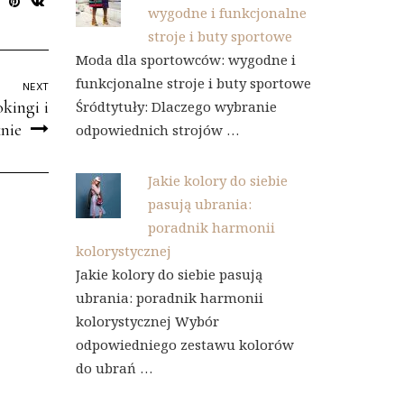
wygodne i funkcjonalne
stroje i buty sportowe
Moda dla sportowców: wygodne i
funkcjonalne stroje i buty sportowe
NEXT
kingi i
Śródtytuły: Dlaczego wybranie
nie
odpowiednich strojów …
Jakie kolory do siebie
pasują ubrania:
poradnik harmonii
kolorystycznej
Jakie kolory do siebie pasują
ubrania: poradnik harmonii
kolorystycznej Wybór
odpowiedniego zestawu kolorów
do ubrań …