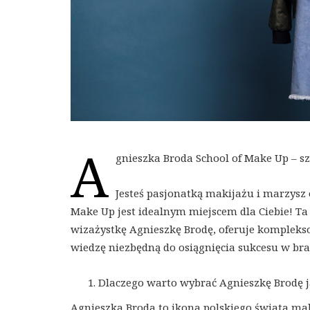
A
gnieszka Broda School of Make Up – s
Jesteś pasjonatką makijażu i marzysz o
Make Up jest idealnym miejscem dla Ciebie! 
wizażystkę Agnieszkę Brodę, oferuje komplekso
wiedzę niezbędną do osiągnięcia sukcesu w bra
Dlaczego warto wybrać Agnieszkę Brodę 
Agnieszka Broda to ikona polskiego świata maki