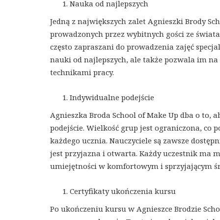
Nauka od najlepszych
Jedną z największych zalet Agnieszki Brody Sc
prowadzonych przez wybitnych gości ze świata 
często zapraszani do prowadzenia zajęć specja
nauki od najlepszych, ale także pozwala im na
technikami pracy.
Indywidualne podejście
Agnieszka Broda School of Make Up dba o to, a
podejście. Wielkość grup jest ograniczona, co
każdego ucznia. Nauczyciele są zawsze dostępn
jest przyjazna i otwarta. Każdy uczestnik ma 
umiejętności w komfortowym i sprzyjającym ś
Certyfikaty ukończenia kursu
Po ukończeniu kursu w Agnieszce Brodzie Schoo