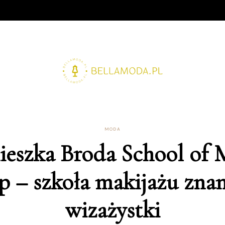
MODA
ieszka Broda School of 
p – szkoła makijażu znan
wizażystki