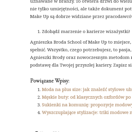
uznawane w branży. To otwiera drzwi do wiel
nie tylko umiejętności, ale także dokument pot
Make Up są dobrze widziane przez pracodawców
Zdobądź marzenie o karierze wizażystki!
Agnieszka Broda School of Make Up to miejsce
spełnić. Wszystko, czego potrzebujesz, to pasj
Agnieszki Brody oraz nowoczesnym metodom na
podstawę dla Twojej przyszłej kariery. Zapisz s
Powiązane Wpisy:
Moda na plus size: jak znaleźć stylowe ub
Męskie buty: od klasycznych oxfordów po
Sukienki na komunię: propozycje modowyc
Wyszczuplające stylizacje: triki modowe 