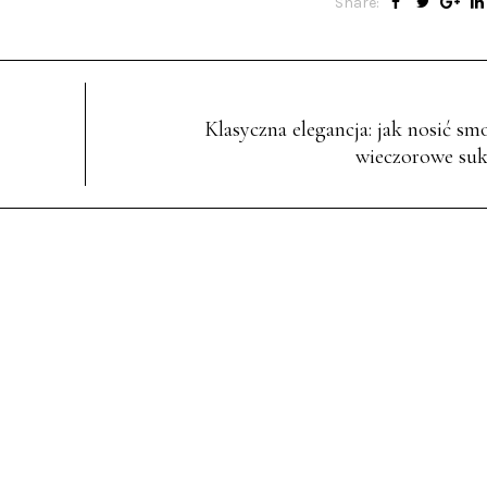
Share:
Klasyczna elegancja: jak nosić smo
wieczorowe suk