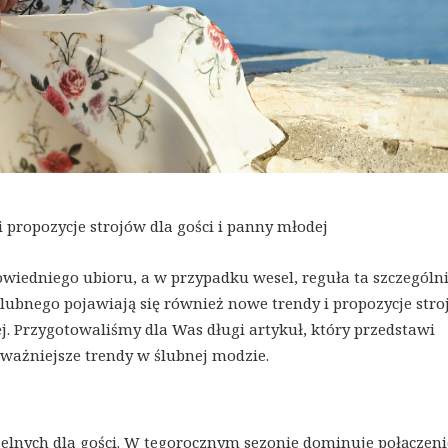
 propozycje strojów dla gości i panny młodej
iedniego ubioru, a w przypadku wesel, reguła ta szczególni
ubnego pojawiają się również nowe trendy i propozycje str
j. Przygotowaliśmy dla Was długi artykuł, który przedstawi
ważniejsze trendy w ślubnej modzie.
elnych dla gości. W tegorocznym sezonie dominuje połączeni