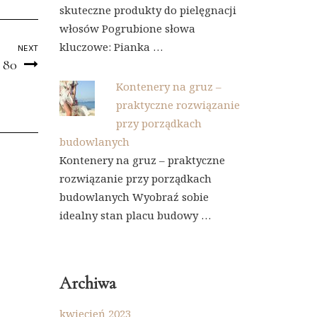
skuteczne produkty do pielęgnacji
włosów Pogrubione słowa
kluczowe: Pianka …
NEXT
t 80
Kontenery na gruz –
praktyczne rozwiązanie
przy porządkach
budowlanych
Kontenery na gruz – praktyczne
rozwiązanie przy porządkach
budowlanych Wyobraź sobie
idealny stan placu budowy …
Archiwa
kwiecień 2023