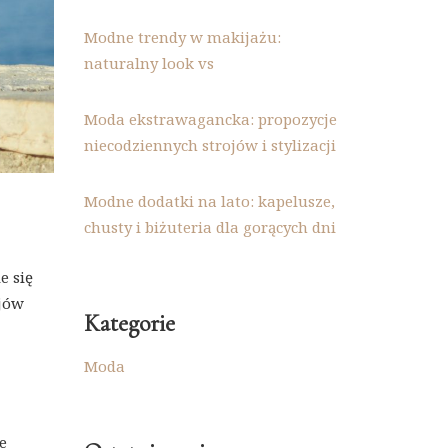
Modne trendy w makijażu:
naturalny look vs
Moda ekstrawagancka: propozycje
niecodziennych strojów i stylizacji
Modne dodatki na lato: kapelusze,
chusty i biżuteria dla gorących dni
e się
ojów
Kategorie
Moda
e