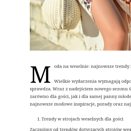
M
oda na weselnie: najnowsze trendy i
Wielkie wydarzenia wymagają odpow
sprawdza. Wraz z nadejściem nowego sezonu śl
zarówno dla gości, jak i dla samej panny młode
najnowsze modowe inspiracje, porady oraz naj
Trendy w strojach weselnych dla gości
Zacznijmy od trendów dotyczących strojów wes