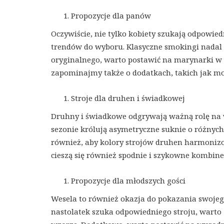
Propozycje dla panów
Oczywiście, nie tylko kobiety szukają odpowie
trendów do wyboru. Klasyczne smokingi nadal c
oryginalnego, warto postawić na marynarki w 
zapominajmy także o dodatkach, takich jak mot
Stroje dla druhen i świadkowej
Druhny i świadkowe odgrywają ważną rolę na we
sezonie królują asymetryczne suknie o różnych
również, aby kolory strojów druhen harmoniz
cieszą się również spodnie i szykowne kombinez
Propozycje dla młodszych gości
Wesela to również okazja do pokazania swojeg
nastolatek szuka odpowiedniego stroju, wart