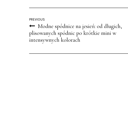
PREVIOUS
Modne spódnice na jesień: od długich,
plisowanych spódnic po krótkie mini w
intensywnych kolorach