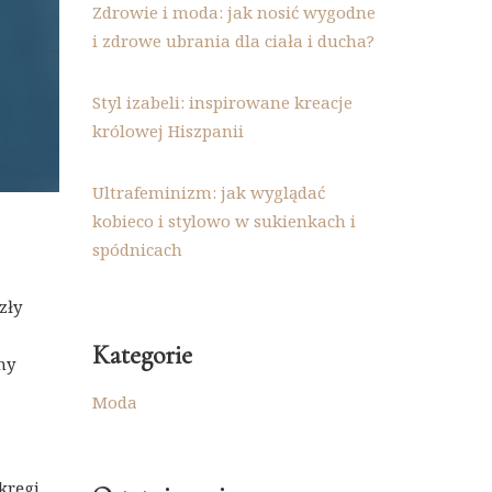
Zdrowie i moda: jak nosić wygodne
i zdrowe ubrania dla ciała i ducha?
Styl izabeli: inspirowane kreacje
królowej Hiszpanii
Ultrafeminizm: jak wyglądać
kobieco i stylowo w sukienkach i
spódnicach
zły
Kategorie
my
Moda
kręgi