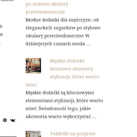
po stylowe okulary
przeciwsłoneczne
Modne dodatki dla mężczyzn: od
ch
eleganckich zegarków po stylowe
na
okulary przeciwsłoneczne W
m
dzisiejszych czasach moda …
Męskie dodatki:
kluczowe elementy
stylizacji, które warto
mieć
Męskie dodatki są kluczowymi
elementami stylizacji, które warto
mieć. Świadomość tego, jakie
akcesoria warto wykorzystać …
Tabletki na przyrost