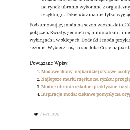
na rynek ubrania wykonane z organicznyc
recyklingu. Takie ubrania nie tylko wygląd
Podsumowując, moda na sezon wiosna-lato 202
połączeń. Kwiaty, geometria, minimalizm i mie
wybiegach i w sklepach. Dodatki i moda przyj
sezonie. Wybierz coś, co spodoba Ci się najba
Powiązane Wpisy:
Modowe ikony: najbardziej stylowe osob
Najlepsze marki męskie na rynku: przegl
Modne ubrania szkolne: praktyczne i stylo
Inspiracja moda: ciekawe pomysły na oryg
Views: 382