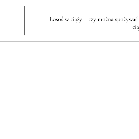
Łosoś w ciąży – czy można spożywać
ci