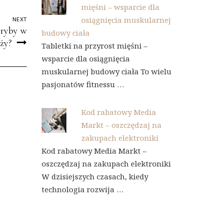
mięśni – wsparcie dla
osiągnięcia muskularnej
NEXT
 ryby w
budowy ciała
ąży?
Tabletki na przyrost mięśni –
wsparcie dla osiągnięcia
muskularnej budowy ciała To wielu
pasjonatów fitnessu …
Kod rabatowy Media
Markt – oszczędzaj na
zakupach elektroniki
Kod rabatowy Media Markt –
oszczędzaj na zakupach elektroniki
W dzisiejszych czasach, kiedy
technologia rozwija …