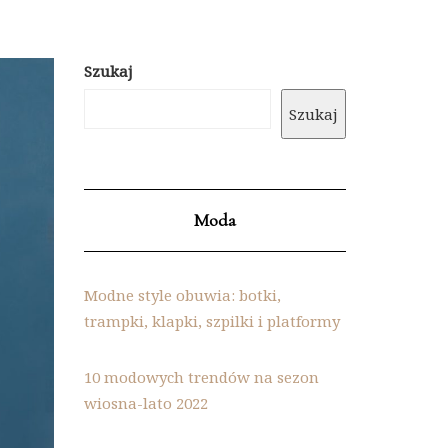
Szukaj
Szukaj
Moda
Modne style obuwia: botki,
trampki, klapki, szpilki i platformy
10 modowych trendów na sezon
wiosna-lato 2022