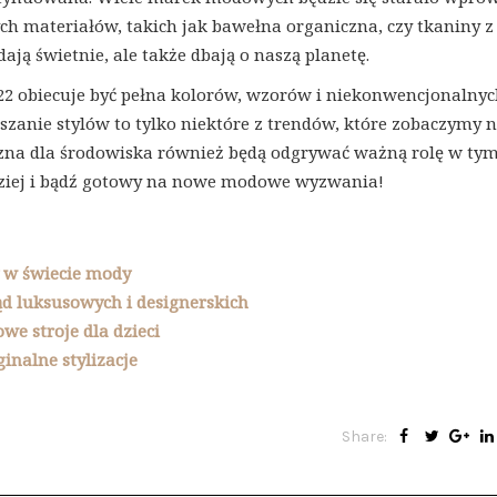
h materiałów, takich jak bawełna organiczna, czy tkaniny z
ają świetnie, ale także dbają o naszą planetę.
2 obiecuje być pełna kolorów, wzorów i niekonwencjonalny
szanie stylów to tylko niektóre z trendów, które zobaczymy 
azna dla środowiska również będą odgrywać ważną rolę w ty
rdziej i bądź gotowy na nowe modowe wyzwania!
y w świecie mody
ąd luksusowych i designerskich
we stroje dla dzieci
inalne stylizacje
Share: