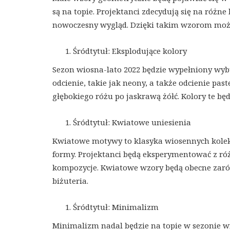
są na topie. Projektanci zdecydują się na ró
nowoczesny wygląd. Dzięki takim wzorom możn
Śródtytuł: Eksplodujące kolory
Sezon wiosna-lato 2022 będzie wypełniony wyb
odcienie, takie jak neony, a także odcienie p
głębokiego różu po jaskrawą żółć. Kolory te b
Śródtytuł: Kwiatowe uniesienia
Kwiatowe motywy to klasyka wiosennych kolekc
formy. Projektanci będą eksperymentować z ró
kompozycje. Kwiatowe wzory będą obecne zarówn
biżuteria.
Śródtytuł: Minimalizm
Minimalizm nadal będzie na topie w sezonie wi