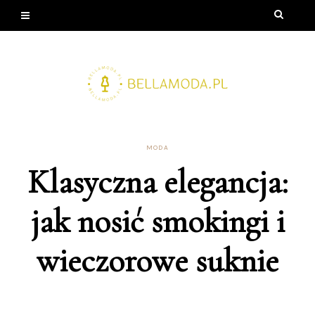
MODA
Klasyczna elegancja:
jak nosić smokingi i
wieczorowe suknie