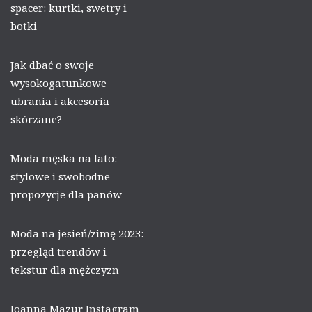
spacer: kurtki, swetry i
botki
Jak dbać o swoje
wysokogatunkowe
ubrania i akcesoria
skórzane?
Moda męska na lato:
stylowe i swobodne
propozycje dla panów
Moda na jesień/zimę 2023:
przegląd trendów i
tekstur dla mężczyzn
Joanna Mazur Instagram