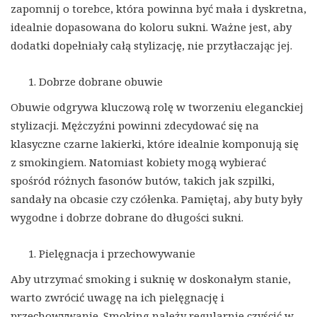
zapomnij o torebce, która powinna być mała i dyskretna,
idealnie dopasowana do koloru sukni. Ważne jest, aby
dodatki dopełniały całą stylizację, nie przytłaczając jej.
Dobrze dobrane obuwie
Obuwie odgrywa kluczową rolę w tworzeniu eleganckiej
stylizacji. Mężczyźni powinni zdecydować się na
klasyczne czarne lakierki, które idealnie komponują się
z smokingiem. Natomiast kobiety mogą wybierać
spośród różnych fasonów butów, takich jak szpilki,
sandały na obcasie czy czółenka. Pamiętaj, aby buty były
wygodne i dobrze dobrane do długości sukni.
Pielęgnacja i przechowywanie
Aby utrzymać smoking i suknię w doskonałym stanie,
warto zwrócić uwagę na ich pielęgnację i
przechowywanie. Smoking należy regularnie czyścić w