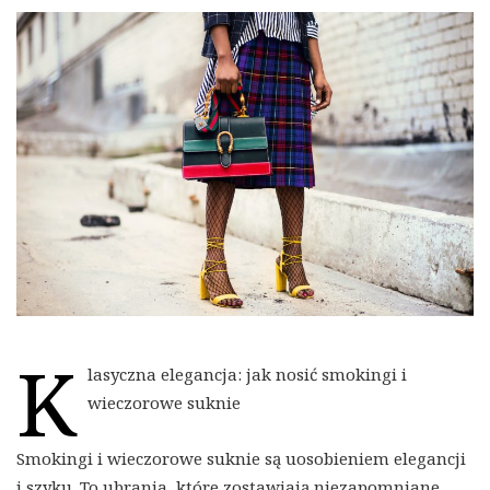
K
lasyczna elegancja: jak nosić smokingi i
wieczorowe suknie
Smokingi i wieczorowe suknie są uosobieniem elegancji
i szyku. To ubrania, które zostawiają niezapomniane