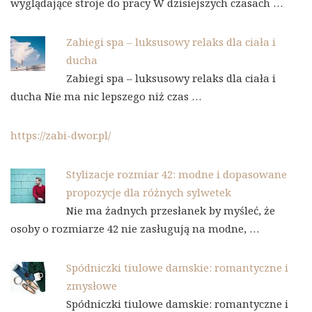
wyglądające stroje do pracy W dzisiejszych czasach …
Zabiegi spa – luksusowy relaks dla ciała i
ducha
Zabiegi spa – luksusowy relaks dla ciała i
ducha Nie ma nic lepszego niż czas …
https://zabi-dwor.pl/
Stylizacje rozmiar 42: modne i dopasowane
propozycje dla różnych sylwetek
Nie ma żadnych przesłanek by myśleć, że
osoby o rozmiarze 42 nie zasługują na modne, …
Spódniczki tiulowe damskie: romantyczne i
zmysłowe
Spódniczki tiulowe damskie: romantyczne i