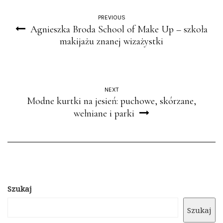
PREVIOUS
Agnieszka Broda School of Make Up – szkoła
makijażu znanej wizażystki
NEXT
Modne kurtki na jesień: puchowe, skórzane,
wełniane i parki
Szukaj
Szukaj