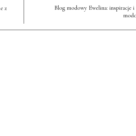
Blog modowy Ewelina: inspiracje i
e z
mod