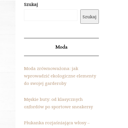
Szukaj
Szukaj
Moda
Moda zrównoważona: jak
wprowadzić ekologiczne elementy
do swojej garderoby
Męskie buty: od klasycznych
oxfordów po sportowe sneakersy
Płukanka rozjaśniająca włosy –