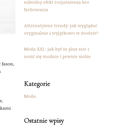
subtelny efekt rozjaśnienia bez
farbowania
Alternatywne trendy: jak wyglądać
oryginalnie i wyjątkowo w modzie?
Moda XXL: jak być in plus size i
nosić się modnie i pewnie siebie
 fason,
h
Kategorie
Moda
e,
wkami
Ostatnie wpisy