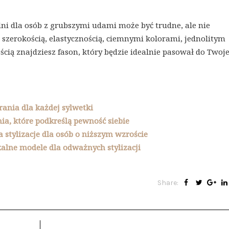
i dla osób z grubszymi udami może być trudne, ale nie
szerokością, elastycznością, ciemnymi kolorami, jednolitym
ą znajdziesz fason, który będzie idealnie pasował do Twoj
rania dla każdej sylwetki
ia, które podkreślą pewność siebie
 stylizacje dla osób o niższym wzroście
alne modele dla odważnych stylizacji
Share: