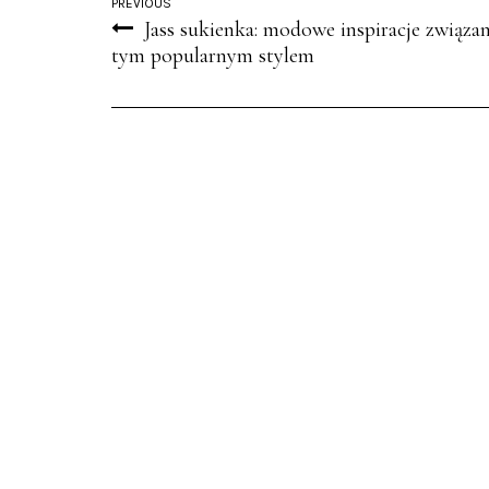
PREVIOUS
Jass sukienka: modowe inspiracje związan
tym popularnym stylem