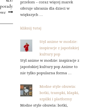
NEXT
przełom – coraz więcej marek
 porady
oferuje ubrania dla dzieci w
owe
większych …
kliknij tutaj
Styl anime w modzie:
inspiracje z japońskiej
kultury pop
Styl anime w modzie: inspiracje z
japońskiej kultury pop Anime to
nie tylko popularna forma …
Modne style obuwia:
botki, trampki, klapki,
szpilki i platformy
Modne style obuwia: botki,