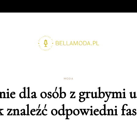
MODA
ie dla osób z grubymi 
k znaleźć odpowiedni fa