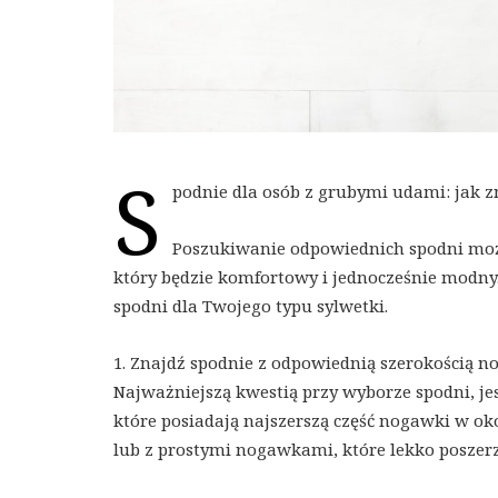
S
podnie dla osób z grubymi udami: jak z
Poszukiwanie odpowiednich spodni może 
który będzie komfortowy i jednocześnie modny.
spodni dla Twojego typu sylwetki.
1. Znajdź spodnie z odpowiednią szerokością n
Najważniejszą kwestią przy wyborze spodni, jes
które posiadają najszerszą część nogawki w 
lub z prostymi nogawkami, które lekko poszerz