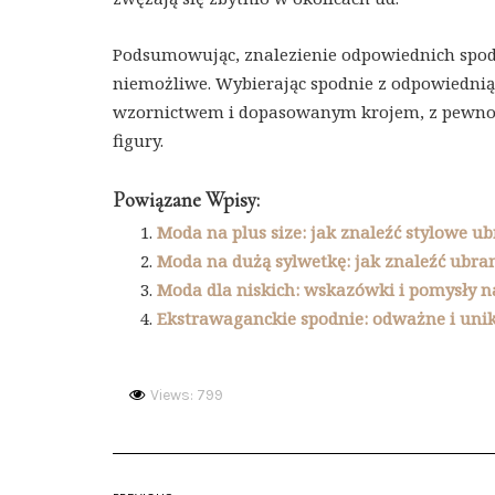
Podsumowując, znalezienie odpowiednich spodn
niemożliwe. Wybierając spodnie z odpowiednią 
wzornictwem i dopasowanym krojem, z pewności
figury.
Powiązane Wpisy:
Moda na plus size: jak znaleźć stylowe ub
Moda na dużą sylwetkę: jak znaleźć ubran
Moda dla niskich: wskazówki i pomysły na
Ekstrawaganckie spodnie: odważne i unik
Views: 799