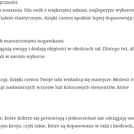
tyczności
tu noszenia. Dla osób z większymi udami, najlepszym wybore
iałem elastycznym, dzięki czemu spodnie lepiej dopasowują 
 lub marszczonymi nogawkami
gają uwagę i dodają objętości w okolicach ud. Dlatego też, a
tali w swoim wyborze.
nogi, dzięki czemu Twoje uda wydadzą się mniejsze. Możesz 
knąć nadmiernych wzorów lub kolorowych elementów, które
e, które dobrze się prezentują i jednocześnie nie odciągają uw
kroju, czyli takie, które są dopasowane w talii i biodrach, 