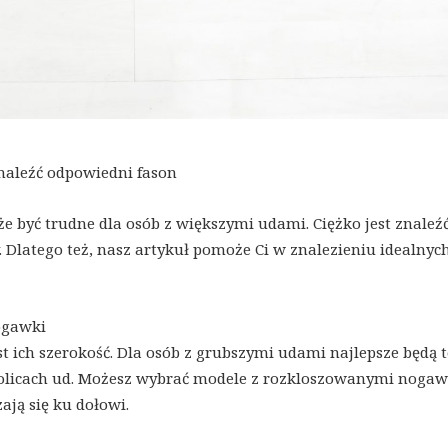
naleźć odpowiedni fason
być trudne dla osób z większymi udami. Ciężko jest znaleźć
 Dlatego też, nasz artykuł pomoże Ci w znalezieniu idealnyc
ogawki
t ich szerokość. Dla osób z grubszymi udami najlepsze będą t
okolicach ud. Możesz wybrać modele z rozkloszowanymi noga
ają się ku dołowi.