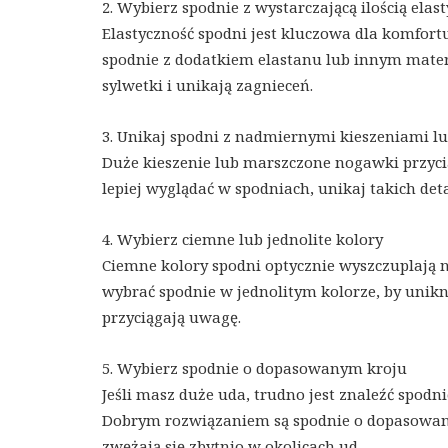
2. Wybierz spodnie z wystarczającą ilością elas
Elastyczność spodni jest kluczowa dla komfor
spodnie z dodatkiem elastanu lub innym mater
sylwetki i unikają zagnieceń.
3. Unikaj spodni z nadmiernymi kieszeniami
Duże kieszenie lub marszczone nogawki przycią
lepiej wyglądać w spodniach, unikaj takich de
4. Wybierz ciemne lub jednolite kolory
Ciemne kolory spodni optycznie wyszczuplają 
wybrać spodnie w jednolitym kolorze, by uni
przyciągają uwagę.
5. Wybierz spodnie o dopasowanym kroju
Jeśli masz duże uda, trudno jest znaleźć spodni
Dobrym rozwiązaniem są spodnie o dopasowanym 
zwężają się zbytnio w okolicach ud.