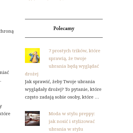
Polecamy
chroną
7 prostych trików, które
sprawią, że twoje
ubrania będą wyglądać
niać
drożej
.
Jak sprawić, żeby Twoje ubrania
wyglądały drożej? To pytanie, które
często zadają sobie osoby, które …
y
które
Moda w stylu preppy:
jak nosić i stylizować
ubrania w stylu