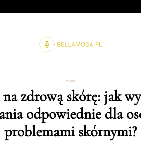
MODA
na zdrową skórę: jak wy
ania odpowiednie dla os
problemami skórnymi?