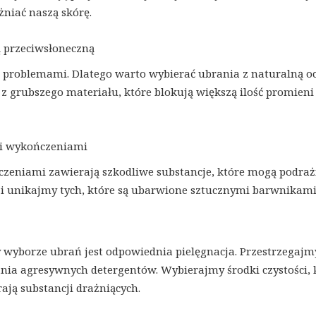
niać naszą skórę.
 przeciwsłoneczną
 problemami. Dlatego warto wybierać ubrania z naturalną o
z grubszego materiału, które blokują większą ilość promieni
 i wykończeniami
czeniami zawierają szkodliwe substancje, które mogą podraż
i unikajmy tych, które są ubarwione sztucznymi barwnikami
 wyborze ubrań jest odpowiednia pielęgnacja. Przestrzegajm
nia agresywnych detergentów. Wybierajmy środki czystości, 
ają substancji drażniących.