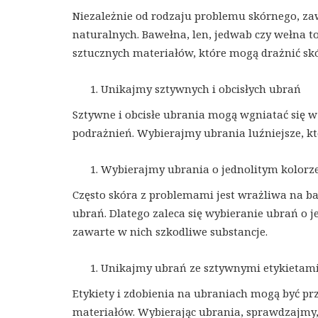
Niezależnie od rodzaju problemu skórnego, z
naturalnych. Bawełna, len, jedwab czy wełna t
sztucznych materiałów, które mogą drażnić sk
Unikajmy sztywnych i obcisłych ubrań
Sztywne i obcisłe ubrania mogą wgniatać się w 
podrażnień. Wybierajmy ubrania luźniejsze, któ
Wybierajmy ubrania o jednolitym kolorz
Często skóra z problemami jest wrażliwa na b
ubrań. Dlatego zaleca się wybieranie ubrań o j
zawarte w nich szkodliwe substancje.
Unikajmy ubrań ze sztywnymi etykietami
Etykiety i zdobienia na ubraniach mogą być pr
materiałów. Wybierając ubrania, sprawdzajmy, 