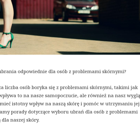
 ubrania odpowiednie dla osób z problemami skórnymi?
za liczba osób boryka się z problemami skórnymi, takimi jak
o wpływa to na nasze samopoczucie, ale również na nasz wygl
mieć istotny wpływ na naszą skórę i pomóc w utrzymaniu jej
amy porady dotyczące wyboru ubrań dla osób z problemami
dla naszej skóry.