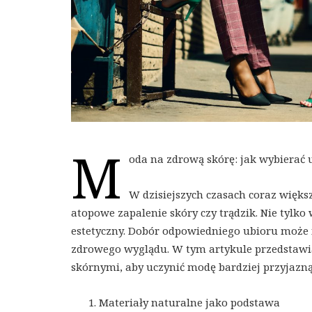
M
oda na zdrową skórę: jak wybierać
W dzisiejszych czasach coraz więks
atopowe zapalenie skóry czy trądzik. Nie tylk
estetyczny. Dobór odpowiedniego ubioru może 
zdrowego wyglądu. W tym artykule przedstawi
skórnymi, aby uczynić modę bardziej przyjazną 
Materiały naturalne jako podstawa