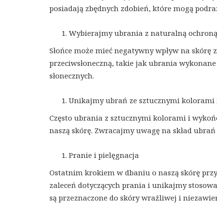
posiadają zbędnych zdobień, które mogą podraż
Wybierajmy ubrania z naturalną ochroną
Słońce może mieć negatywny wpływ na skórę z
przeciwsłoneczną, takie jak ubrania wykonane 
słonecznych.
Unikajmy ubrań ze sztucznymi kolorami
Często ubrania z sztucznymi kolorami i wykoń
naszą skórę. Zwracajmy uwagę na skład ubrań 
Pranie i pielęgnacja
Ostatnim krokiem w dbaniu o naszą skórę przy
zaleceń dotyczących prania i unikajmy stosowa
są przeznaczone do skóry wrażliwej i niezawier