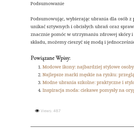
Podsumowanie
Podsumowując, wybierając ubrania dla osób z
unikać sztywnych i obcisłych ubrań oraz spra
znacznie pomóc w utrzymaniu zdrowej skóry i 
składu, możemy cieszyć się modą i jednocześnie
Powiązane Wpisy:
Modowe ikony: najbardziej stylowe osob
Najlepsze marki męskie na rynku: przegl
Modne ubrania szkolne: praktyczne i stylo
Inspiracja moda: ciekawe pomysły na oryg
Views: 487