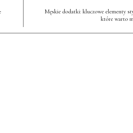
Męskie dodatki: kluczowe elementy styl
e
które warto m