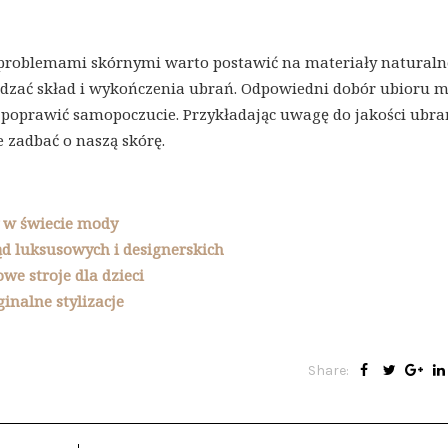
 problemami skórnymi warto postawić na materiały naturaln
wdzać skład i wykończenia ubrań. Odpowiedni dobór ubioru 
poprawić samopoczucie. Przykładając uwagę do jakości ubrań
 zadbać o naszą skórę.
y w świecie mody
ąd luksusowych i designerskich
we stroje dla dzieci
inalne stylizacje
Share: