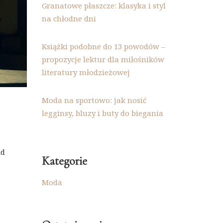
Granatowe płaszcze: klasyka i styl
na chłodne dni
Książki podobne do 13 powodów –
propozycje lektur dla miłośników
literatury młodzieżowej
Moda na sportowo: jak nosić
legginsy, bluzy i buty do biegania
ąd
Kategorie
Moda