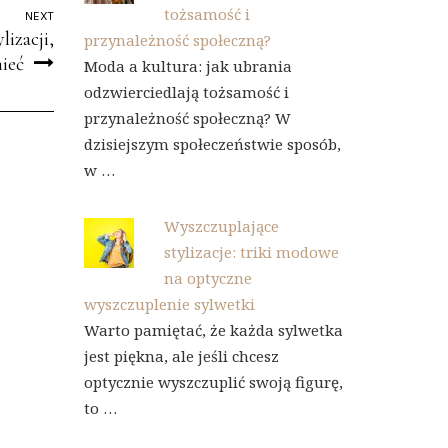
tożsamość i
NEXT
izacji,
przynależność społeczną?
ieć
Moda a kultura: jak ubrania
odzwierciedlają tożsamość i
przynależność społeczną? W
dzisiejszym społeczeństwie sposób,
w …
Wyszczuplające
stylizacje: triki modowe
na optyczne
wyszczuplenie sylwetki
Warto pamiętać, że każda sylwetka
jest piękna, ale jeśli chcesz
optycznie wyszczuplić swoją figurę,
to …