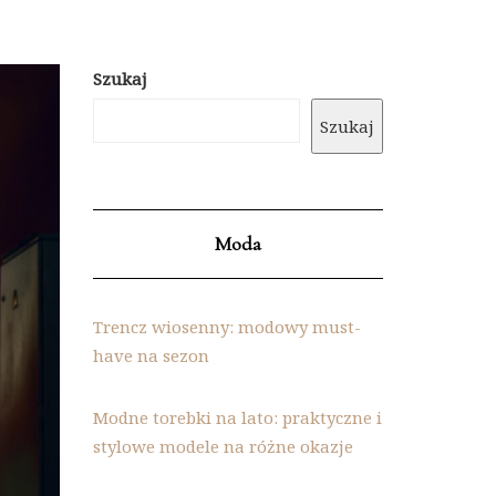
Szukaj
Szukaj
Moda
Trencz wiosenny: modowy must-
have na sezon
Modne torebki na lato: praktyczne i
stylowe modele na różne okazje