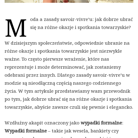
M
oda a zasady savoir-vivre’u: jak dobrze ubrać
się na różne okazje i spotkania towarzyskie?
W dzisiejszym społeczeństwie, odpowiednie ubranie na
różne okazje i spotkania towarzyskie jest niezwykle
ważne. To często pierwsze wrażenie, które nas
reprezentuje i może determinować, jak zostaniemy
odebrani przez innych. Dlatego zasady savoir-vivre’u w
modzie są nieodłączną częścią naszego codziennego
życia. W tym artykule przedstawiamy wam przewodnik
po tym, jak dobrze ubrać się na różne okazje i spotkania
towarzyskie, abyście zawsze czuli się pewnie i elegancko.
Wzdłużny akapit oznaczony jako
wypadki formalne
:
Wypadki formalne
– takie jak wesela, bankiety czy