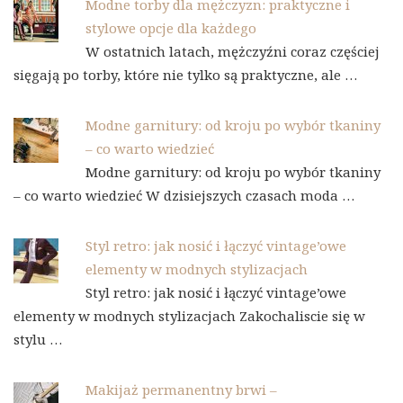
Modne torby dla mężczyzn: praktyczne i
stylowe opcje dla każdego
W ostatnich latach, mężczyźni coraz częściej
sięgają po torby, które nie tylko są praktyczne, ale …
Modne garnitury: od kroju po wybór tkaniny
– co warto wiedzieć
Modne garnitury: od kroju po wybór tkaniny
– co warto wiedzieć W dzisiejszych czasach moda …
Styl retro: jak nosić i łączyć vintage’owe
elementy w modnych stylizacjach
Styl retro: jak nosić i łączyć vintage’owe
elementy w modnych stylizacjach Zakochaliscie się w
stylu …
Makijaż permanentny brwi –