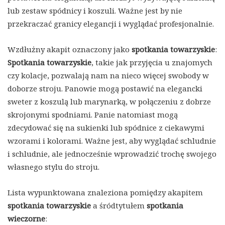
lub zestaw spódnicy i koszuli. Ważne jest by nie
przekraczać granicy elegancji i wyglądać profesjonalnie.
Wzdłużny akapit oznaczony jako
spotkania towarzyskie
:
Spotkania towarzyskie
, takie jak przyjęcia u znajomych
czy kolacje, pozwalają nam na nieco więcej swobody w
doborze stroju. Panowie mogą postawić na elegancki
sweter z koszulą lub marynarką, w połączeniu z dobrze
skrojonymi spodniami. Panie natomiast mogą
zdecydować się na sukienki lub spódnice z ciekawymi
wzorami i kolorami. Ważne jest, aby wyglądać schludnie
i schludnie, ale jednocześnie wprowadzić trochę swojego
własnego stylu do stroju.
Lista wypunktowana znaleziona pomiędzy akapitem
spotkania towarzyskie
a śródtytułem
spotkania
wieczorne
: