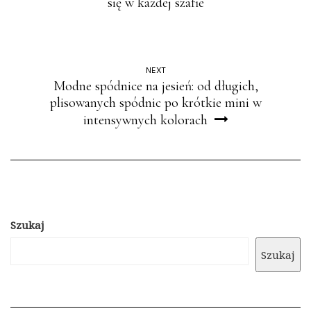
się w każdej szafie
NEXT
Modne spódnice na jesień: od długich,
plisowanych spódnic po krótkie mini w
intensywnych kolorach
Szukaj
Szukaj