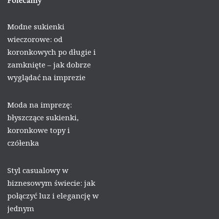
Modne sukienki
wieczorowe: od
koronkowych po długie i
zamknięte – jak dobrze
wyglądać na imprezie
Moda na imprezę:
błyszczące sukienki,
koronkowe topy i
czółenka
Styl casualowy w
biznesowym świecie: jak
połączyć luz i elegancję w
jednym