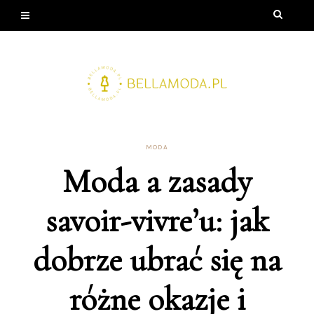
MODA
Moda a zasady
savoir-vivre’u: jak
dobrze ubrać się na
różne okazje i