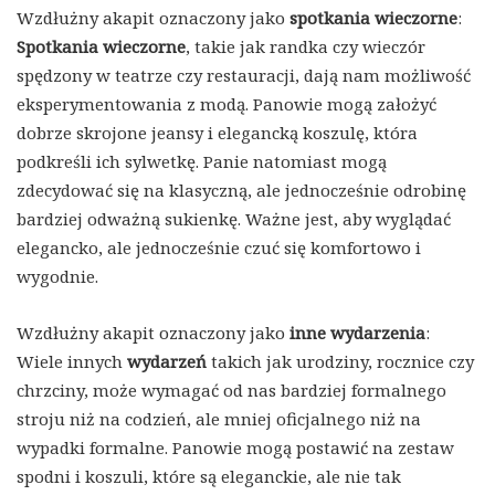
Wzdłużny akapit oznaczony jako
spotkania wieczorne
:
Spotkania wieczorne
, takie jak randka czy wieczór
spędzony w teatrze czy restauracji, dają nam możliwość
eksperymentowania z modą. Panowie mogą założyć
dobrze skrojone jeansy i elegancką koszulę, która
podkreśli ich sylwetkę. Panie natomiast mogą
zdecydować się na klasyczną, ale jednocześnie odrobinę
bardziej odważną sukienkę. Ważne jest, aby wyglądać
elegancko, ale jednocześnie czuć się komfortowo i
wygodnie.
Wzdłużny akapit oznaczony jako
inne wydarzenia
:
Wiele innych
wydarzeń
takich jak urodziny, rocznice czy
chrzciny, może wymagać od nas bardziej formalnego
stroju niż na codzień, ale mniej oficjalnego niż na
wypadki formalne. Panowie mogą postawić na zestaw
spodni i koszuli, które są eleganckie, ale nie tak