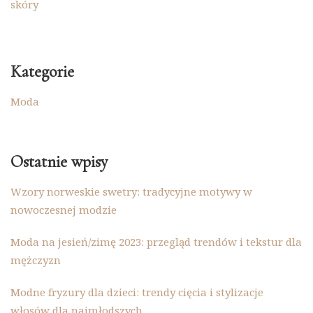
skóry
Kategorie
Moda
Ostatnie wpisy
Wzory norweskie swetry: tradycyjne motywy w
nowoczesnej modzie
Moda na jesień/zimę 2023: przegląd trendów i tekstur dla
mężczyzn
Modne fryzury dla dzieci: trendy cięcia i stylizacje
włosów dla najmłodszych