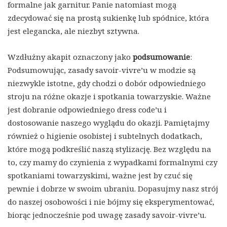
formalne jak garnitur. Panie natomiast mogą
zdecydować się na prostą sukienkę lub spódnice, która
jest elegancka, ale niezbyt sztywna.
Wzdłużny akapit oznaczony jako
podsumowanie
:
Podsumowując, zasady savoir-vivre’u w modzie są
niezwykle istotne, gdy chodzi o dobór odpowiedniego
stroju na różne okazje i spotkania towarzyskie. Ważne
jest dobranie odpowiedniego dress code’u i
dostosowanie naszego wyglądu do okazji. Pamiętajmy
również o higienie osobistej i subtelnych dodatkach,
które mogą podkreślić naszą stylizację. Bez względu na
to, czy mamy do czynienia z wypadkami formalnymi czy
spotkaniami towarzyskimi, ważne jest by czuć się
pewnie i dobrze w swoim ubraniu. Dopasujmy nasz strój
do naszej osobowości i nie bójmy się eksperymentować,
biorąc jednocześnie pod uwagę zasady savoir-vivre’u.