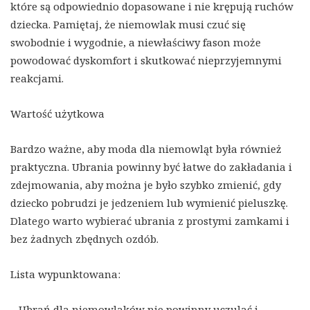
które są odpowiednio dopasowane i nie krępują ruchów
dziecka. Pamiętaj, że niemowlak musi czuć się
swobodnie i wygodnie, a niewłaściwy fason może
powodować dyskomfort i skutkować nieprzyjemnymi
reakcjami.
Wartość użytkowa
Bardzo ważne, aby moda dla niemowląt była również
praktyczna. Ubrania powinny być łatwe do zakładania i
zdejmowania, aby można je było szybko zmienić, gdy
dziecko pobrudzi je jedzeniem lub wymienić pieluszkę.
Dlatego warto wybierać ubrania z prostymi zamkami i
bez żadnych zbędnych ozdób.
Lista wypunktowana:
– Ubrań dla niemowlaków nie powinny uczulać i