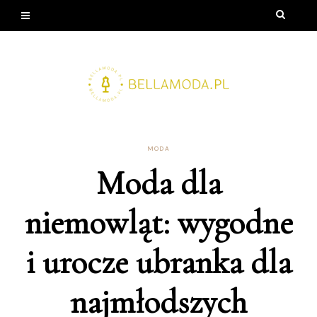
MODA
Moda dla
niemowląt: wygodne
i urocze ubranka dla
najmłodszych