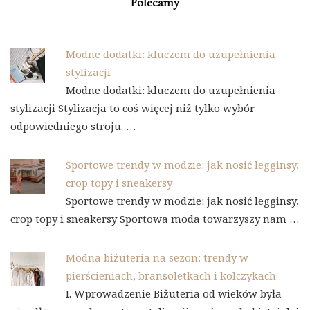
Polecamy
Modne dodatki: kluczem do uzupełnienia
stylizacji
Modne dodatki: kluczem do uzupełnienia
stylizacji Stylizacja to coś więcej niż tylko wybór
odpowiedniego stroju. …
Sportowe trendy w modzie: jak nosić legginsy,
crop topy i sneakersy
Sportowe trendy w modzie: jak nosić legginsy,
crop topy i sneakersy Sportowa moda towarzyszy nam …
Modna biżuteria na sezon: trendy w
pierścieniach, bransoletkach i kolczykach
I. Wprowadzenie Biżuteria od wieków była