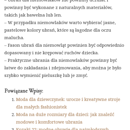
powinny być wykonane z naturalnych materiałów,
takich jak bawełna lub len.
– W przypadku niemowlaków warto wybierać jasne,
pastelowe kolory ubrań, które są łagodne dla oczu
malucha.
– Fason ubrań dla niemowląt powinien być odpowiednio
dopasowany i nie krępować ruchów dziecka.
– Praktyczne ubrania dla niemowlaków powinny być
łatwe do zakładania i zdejmowania, aby można je było
szybko wymienić pieluszkę lub je zmyć.
Powiązane Wpisy:
Moda dla dziewczynek: urocze i kreatywne stroje
dla małych fashionistek
Moda na duże rozmiary dla dzieci: jak znaleźć
modowe i komfortowe ubrania
Kozaki 22: modne obuwie dla najmłodszych