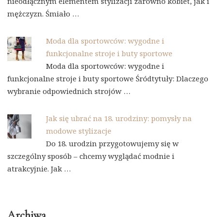
nieodłącznym elementem stylizacji zarówno kobiet, jak i
mężczyzn. Śmiało …
Moda dla sportowców: wygodne i
funkcjonalne stroje i buty sportowe
Moda dla sportowców: wygodne i
funkcjonalne stroje i buty sportowe Śródtytuły: Dlaczego
wybranie odpowiednich strojów …
Jak się ubrać na 18. urodziny: pomysły na
modowe stylizacje
Do 18. urodzin przygotowujemy się w
szczególny sposób – chcemy wyglądać modnie i
atrakcyjnie. Jak …
Archiwa