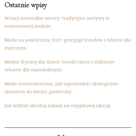
Ostatnie wpisy
Wzory norweskie swetry: tradycyjne motywy w
nowoczesnej modzie
Moda na jesień/zimę 2023: przegląd trendów i tekstur dla
mężczyzn
Modne fryzury dla dzieci: trendy cięcia i stylizacje
włosów dla najmłodszych
Moda zrównoważona: jak wprowadzić ekologiczne
elementy do swojej garderoby
Jak wybrać idealną suknię na wyjątkową okazję