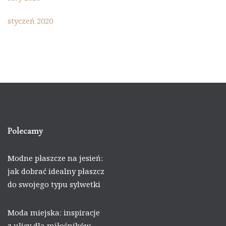
styczeń 2020
Polecamy
Modne płaszcze na jesień:
jak dobrać idealny płaszcz
do swojego typu sylwetki
Moda miejska: inspiracje
z ulicy dla miłośników