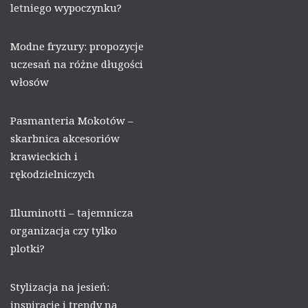
letniego wypoczynku?
Modne fryzury: propozycje
uczesań na różne długości
włosów
Pasmanteria Mokotów –
skarbnica akcesoriów
krawieckich i
rękodzielniczych
Illuminotti – tajemnicza
organizacja czy tylko
plotki?
Stylizacja na jesień:
inspiracje i trendy na