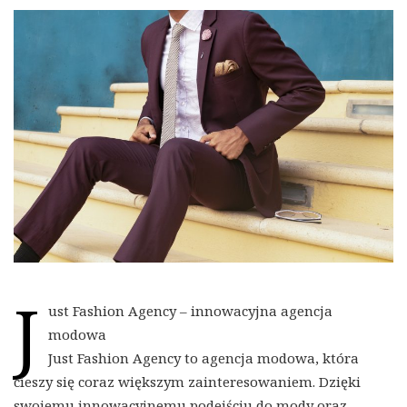
J
ust Fashion Agency – innowacyjna agencja
modowa
Just Fashion Agency to agencja modowa, która
cieszy się coraz większym zainteresowaniem. Dzięki
swojemu innowacyjnemu podejściu do mody oraz