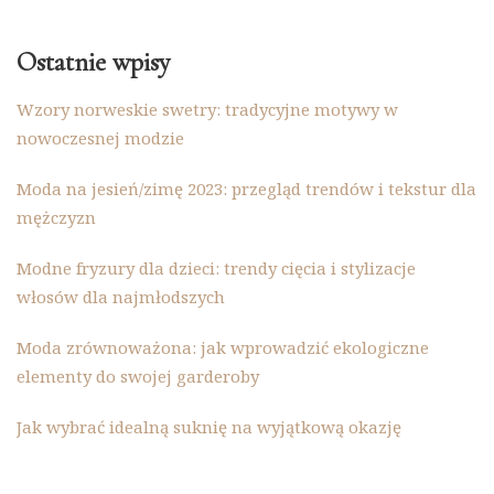
Ostatnie wpisy
Wzory norweskie swetry: tradycyjne motywy w
nowoczesnej modzie
Moda na jesień/zimę 2023: przegląd trendów i tekstur dla
mężczyzn
Modne fryzury dla dzieci: trendy cięcia i stylizacje
włosów dla najmłodszych
Moda zrównoważona: jak wprowadzić ekologiczne
elementy do swojej garderoby
Jak wybrać idealną suknię na wyjątkową okazję