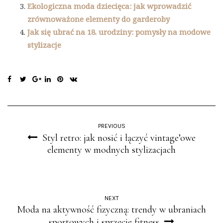
Ekologiczna moda dziecięca: jak wprowadzić
zrównoważone elementy do garderoby
Jak się ubrać na 18. urodziny: pomysły na modowe
stylizacje
PREVIOUS
Styl retro: jak nosić i łączyć vintage’owe
elementy w modnych stylizacjach
NEXT
Moda na aktywność fizyczną: trendy w ubraniach
sportowych i sprzęcie fitness