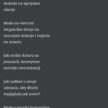
dodatki na specjalne
okazje
Moda na wieczór:
eleganckie stroje na
uroczyste kolacje i wyjścia
na miasto
Jak zrobić dziury na
jeansach: kreatywne
metody customizacji
Jak zadbać o swoje
ubrania, aby dłużej
wyglądały jak nowe?
Modne wianki komunijne: