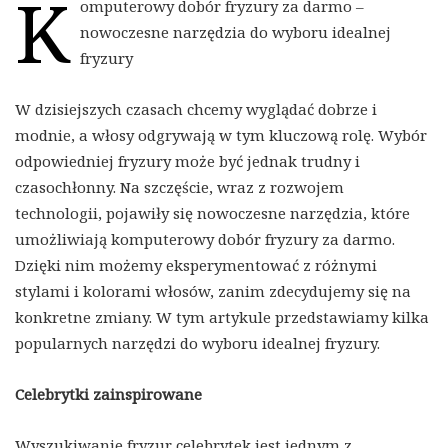
K
omputerowy dobór fryzury za darmo –
nowoczesne narzędzia do wyboru idealnej
fryzury
W dzisiejszych czasach chcemy wyglądać dobrze i
modnie, a włosy odgrywają w tym kluczową rolę. Wybór
odpowiedniej fryzury może być jednak trudny i
czasochłonny. Na szczęście, wraz z rozwojem
technologii, pojawiły się nowoczesne narzędzia, które
umożliwiają komputerowy dobór fryzury za darmo.
Dzięki nim możemy eksperymentować z różnymi
stylami i kolorami włosów, zanim zdecydujemy się na
konkretne zmiany. W tym artykule przedstawiamy kilka
popularnych narzędzi do wyboru idealnej fryzury.
Celebrytki zainspirowane
Wyszukiwanie fryzur celebrytek jest jednym z