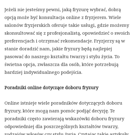
Jeżeli nie jesteśmy pewni, jaką fryzurę wybrać, dobrą
opcją może być konsultacja online z fryzjerem. Wiele
salonów fryzjerskich oferuje takie usługi, gdzie możemy
skonsultować się z profesjonalistą, opowiedzieć o swoich
preferencjach i otrzymać rekomendacje. Fryzjerzy są w
stanie doradzić nam, jakie fryzury będą najlepiej
pasować do naszego kształtu twarzy i stylu życia. To
świetna opcja, zwłaszcza dla osób, które potrzebują
bardziej indywidualnego podejścia.
Poradniki online dotyczące doboru fryzury
Online istnieje wiele poradników dotyczących doboru
fryzury, które mogą nam pomóc podjąć decyzję. Te
poradniki często zawierają wskazówki doboru fryzury
odpowiedniej dla poszczególnych kształtów twarzy,
rodzajów włosów czy stylu życia. Czytając takie artykuły,