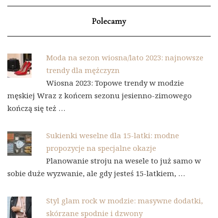
Polecamy
Moda na sezon wiosna/lato 2023: najnowsze
trendy dla mężczyzn
Wiosna 2023: Topowe trendy w modzie
męskiej Wraz z końcem sezonu jesienno-zimowego
kończą się też …
Sukienki weselne dla 15-latki: modne
propozycje na specjalne okazje
Planowanie stroju na wesele to już samo w
sobie duże wyzwanie, ale gdy jesteś 15-latkiem, …
Styl glam rock w modzie: masywne dodatki,
skórzane spodnie i dzwony