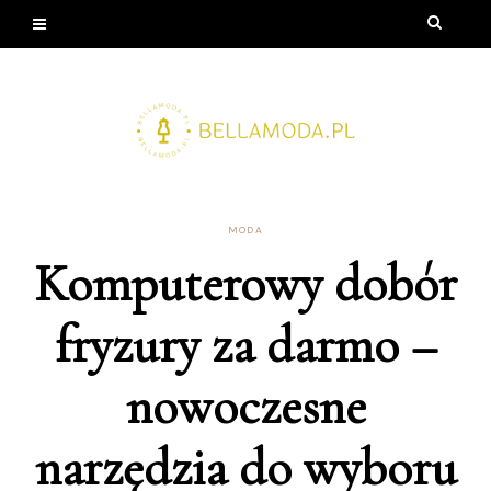
MODA
Komputerowy dobór
fryzury za darmo –
nowoczesne
narzędzia do wyboru