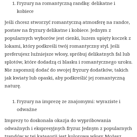
Fryzury na romantyczną randkę: delikatne i
kobiece
Jeśli chcesz stworzyć romantyczną atmosferę na randce,
postaw na fryzury delikatne i kobiece. Jednym z
popularnych wyborów jest cienki, luzem upięty koczek z
lokami, który podkreśli twój romantyczny styl. Jeśli
preferujesz luźniejsze włosy, spróbuj delikatnych fal lub
splotów, które dodadzą ci blasku i romantycznego uroku.
Nie zapomnij dodać do swojej fryzury dodatków, takich
jak kwiaty lub opaski, aby podkreślić jej romantyczną
naturę.
Fryzury na imprezę ze znajomymi: wyraziste i
odważne
Imprezy to doskonała okazja do wypróbowania
odważnych i ekspresyjnych fryzur. Jednym z popularnych
trendów w tej kategorii jest kolorowe włosy. Możesz