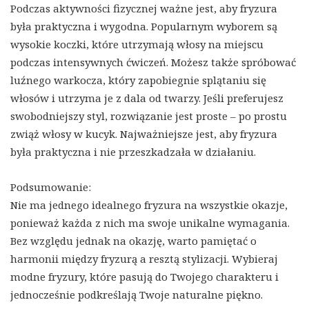
Podczas aktywności fizycznej ważne jest, aby fryzura
była praktyczna i wygodna. Popularnym wyborem są
wysokie koczki, które utrzymają włosy na miejscu
podczas intensywnych ćwiczeń. Możesz także spróbować
luźnego warkocza, który zapobiegnie splątaniu się
włosów i utrzyma je z dala od twarzy. Jeśli preferujesz
swobodniejszy styl, rozwiązanie jest proste – po prostu
zwiąż włosy w kucyk. Najważniejsze jest, aby fryzura
była praktyczna i nie przeszkadzała w działaniu.
Podsumowanie:
Nie ma jednego idealnego fryzura na wszystkie okazje,
ponieważ każda z nich ma swoje unikalne wymagania.
Bez względu jednak na okazję, warto pamiętać o
harmonii między fryzurą a resztą stylizacji. Wybieraj
modne fryzury, które pasują do Twojego charakteru i
jednocześnie podkreślają Twoje naturalne piękno.