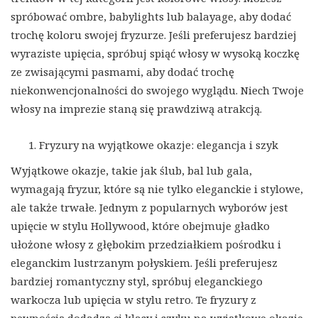
spróbować ombre, babylights lub balayage, aby dodać
trochę koloru swojej fryzurze. Jeśli preferujesz bardziej
wyraziste upięcia, spróbuj spiąć włosy w wysoką koczkę
ze zwisającymi pasmami, aby dodać trochę
niekonwencjonalności do swojego wyglądu. Niech Twoje
włosy na imprezie staną się prawdziwą atrakcją.
Fryzury na wyjątkowe okazje: elegancja i szyk
Wyjątkowe okazje, takie jak ślub, bal lub gala,
wymagają fryzur, które są nie tylko eleganckie i stylowe,
ale także trwałe. Jednym z popularnych wyborów jest
upięcie w stylu Hollywood, które obejmuje gładko
ułożone włosy z głębokim przedziałkiem pośrodku i
eleganckim lustrzanym połyskiem. Jeśli preferujesz
bardziej romantyczny styl, spróbuj eleganckiego
warkocza lub upięcia w stylu retro. Te fryzury z