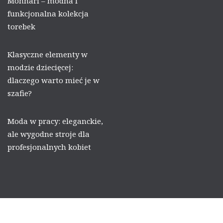
Monnari – modna i
funkcjonalna kolekcja
torebek
Klasyczne elementy w
modzie dziecięcej:
dlaczego warto mieć je w
szafie?
Moda w pracy: eleganckie,
ale wygodne stroje dla
profesjonalnych kobiet