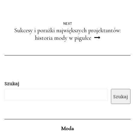
NEXT
Sukcesy i porażki największych projektantów:
historia mody w pigułce
Szukaj
Szukaj
Moda