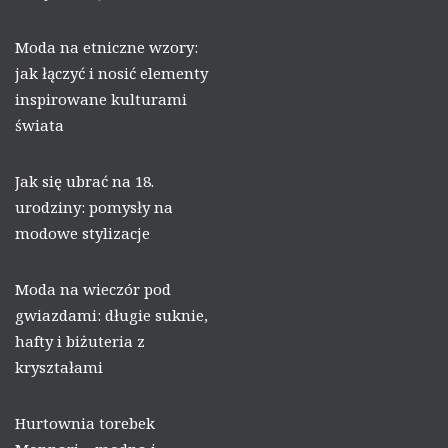
Moda na etniczne wzory:
jak łączyć i nosić elementy
inspirowane kulturami
świata
Jak się ubrać na 18.
urodziny: pomysły na
modowe stylizacje
Moda na wieczór pod
gwiazdami: długie suknie,
hafty i biżuteria z
kryształami
Hurtownia torebek