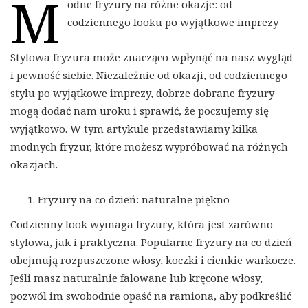
M
odne fryzury na różne okazje: od
codziennego looku po wyjątkowe imprezy
Stylowa fryzura może znacząco wpłynąć na nasz wygląd
i pewność siebie. Niezależnie od okazji, od codziennego
stylu po wyjątkowe imprezy, dobrze dobrane fryzury
mogą dodać nam uroku i sprawić, że poczujemy się
wyjątkowo. W tym artykule przedstawiamy kilka
modnych fryzur, które możesz wypróbować na różnych
okazjach.
Fryzury na co dzień: naturalne piękno
Codzienny look wymaga fryzury, która jest zarówno
stylowa, jak i praktyczna. Popularne fryzury na co dzień
obejmują rozpuszczone włosy, koczki i cienkie warkocze.
Jeśli masz naturalnie falowane lub kręcone włosy,
pozwól im swobodnie opaść na ramiona, aby podkreślić