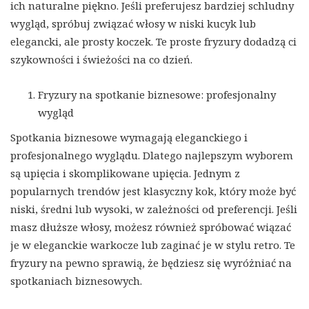
ich naturalne piękno. Jeśli preferujesz bardziej schludny
wygląd, spróbuj związać włosy w niski kucyk lub
elegancki, ale prosty koczek. Te proste fryzury dodadzą ci
szykowności i świeżości na co dzień.
Fryzury na spotkanie biznesowe: profesjonalny
wygląd
Spotkania biznesowe wymagają eleganckiego i
profesjonalnego wyglądu. Dlatego najlepszym wyborem
są upięcia i skomplikowane upięcia. Jednym z
popularnych trendów jest klasyczny kok, który może być
niski, średni lub wysoki, w zależności od preferencji. Jeśli
masz dłuższe włosy, możesz również spróbować wiązać
je w eleganckie warkocze lub zaginać je w stylu retro. Te
fryzury na pewno sprawią, że będziesz się wyróżniać na
spotkaniach biznesowych.