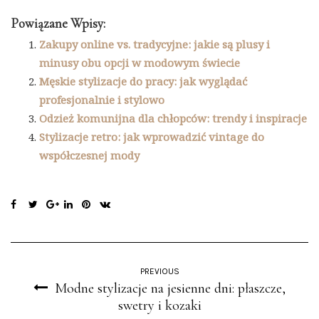
Powiązane Wpisy:
Zakupy online vs. tradycyjne: jakie są plusy i
minusy obu opcji w modowym świecie
Męskie stylizacje do pracy: jak wyglądać
profesjonalnie i stylowo
Odzież komunijna dla chłopców: trendy i inspiracje
Stylizacje retro: jak wprowadzić vintage do
współczesnej mody
PREVIOUS
Modne stylizacje na jesienne dni: płaszcze,
swetry i kozaki