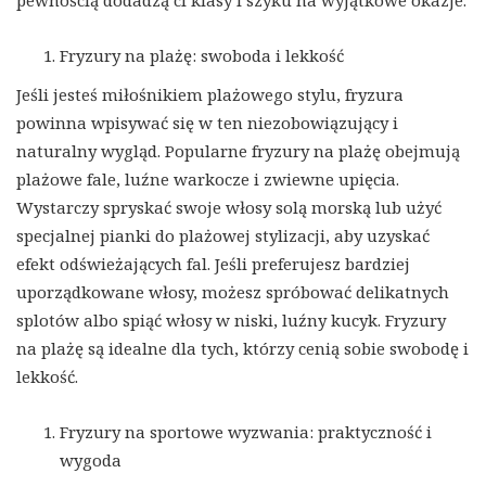
pewnością dodadzą ci klasy i szyku na wyjątkowe okazje.
Fryzury na plażę: swoboda i lekkość
Jeśli jesteś miłośnikiem plażowego stylu, fryzura
powinna wpisywać się w ten niezobowiązujący i
naturalny wygląd. Popularne fryzury na plażę obejmują
plażowe fale, luźne warkocze i zwiewne upięcia.
Wystarczy spryskać swoje włosy solą morską lub użyć
specjalnej pianki do plażowej stylizacji, aby uzyskać
efekt odświeżających fal. Jeśli preferujesz bardziej
uporządkowane włosy, możesz spróbować delikatnych
splotów albo spiąć włosy w niski, luźny kucyk. Fryzury
na plażę są idealne dla tych, którzy cenią sobie swobodę i
lekkość.
Fryzury na sportowe wyzwania: praktyczność i
wygoda