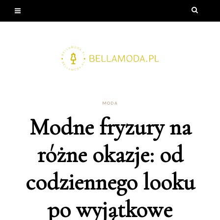
MODA
Modne fryzury na
różne okazje: od
codziennego looku
po wyjątkowe