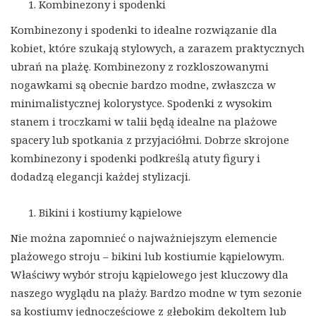
Kombinezony i spodenki
Kombinezony i spodenki to idealne rozwiązanie dla
kobiet, które szukają stylowych, a zarazem praktycznych
ubrań na plażę. Kombinezony z rozkloszowanymi
nogawkami są obecnie bardzo modne, zwłaszcza w
minimalistycznej kolorystyce. Spodenki z wysokim
stanem i troczkami w talii będą idealne na plażowe
spacery lub spotkania z przyjaciółmi. Dobrze skrojone
kombinezony i spodenki podkreślą atuty figury i
dodadzą elegancji każdej stylizacji.
Bikini i kostiumy kąpielowe
Nie można zapomnieć o najważniejszym elemencie
plażowego stroju – bikini lub kostiumie kąpielowym.
Właściwy wybór stroju kąpielowego jest kluczowy dla
naszego wyglądu na plaży. Bardzo modne w tym sezonie
są kostiumy jednoczęściowe z głębokim dekoltem lub