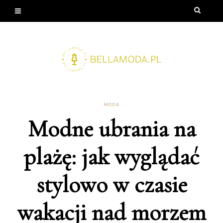
MODA
Modne ubrania na
plażę: jak wyglądać
stylowo w czasie
wakacji nad morzem