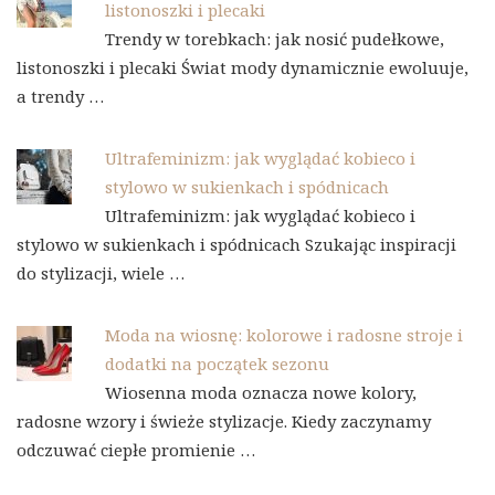
listonoszki i plecaki
Trendy w torebkach: jak nosić pudełkowe,
listonoszki i plecaki Świat mody dynamicznie ewoluuje,
a trendy …
Ultrafeminizm: jak wyglądać kobieco i
stylowo w sukienkach i spódnicach
Ultrafeminizm: jak wyglądać kobieco i
stylowo w sukienkach i spódnicach Szukając inspiracji
do stylizacji, wiele …
Moda na wiosnę: kolorowe i radosne stroje i
dodatki na początek sezonu
Wiosenna moda oznacza nowe kolory,
radosne wzory i świeże stylizacje. Kiedy zaczynamy
odczuwać ciepłe promienie …