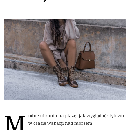
M
odne ubrania na plażę: jak wyglądać stylowo
w czasie wakacji nad morzem