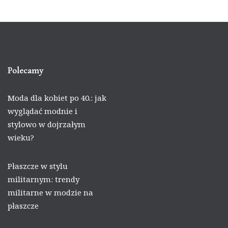
Polecamy
Moda dla kobiet po 40.: jak
wyglądać modnie i
stylowo w dojrzałym
wieku?
Płaszcze w stylu
militarnym: trendy
militarne w modzie na
płaszcze