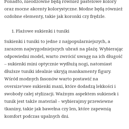
Ponadto, nieodzowne będą również pastelowe kolory
oraz mocne akcenty kolorystyczne. Modne będą również
ozdobne elementy, takie jak koronki czy frędzle.
Plażowe sukienki i tuniki
Sukienki i tuniki to jedne z najpopularniejszych, a
zarazem najwygodniejszych ubrań na plażę. Wybierając
odpowiedni model, warto zwrócić uwagę na ich długość
– sukienki mini optycznie wydłużą nogi, natomiast
dłuższe tuniki idealnie ukryją mankamenty figury.
Wśród modnych fasonów warto postawić na
oversize’owe sukienki maxi, które dodadzą lekkości i
swobody całej stylizacji. Ważnym aspektem sukienek i
tunik jest także materiał – wybierajmy przewiewne
tkaniny, takie jak bawełna czy len, które zapewnią
komfort podczas upalnych dni.