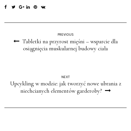
PREVIOUS
Tabletki na przyrost mięśni – wsparcie dla
osiągnięcia muskularnej budowy ciała
NEXT
Upcykling w modzie: jak tworzyć nowe ubrania z
niechcianych elementów garderoby?