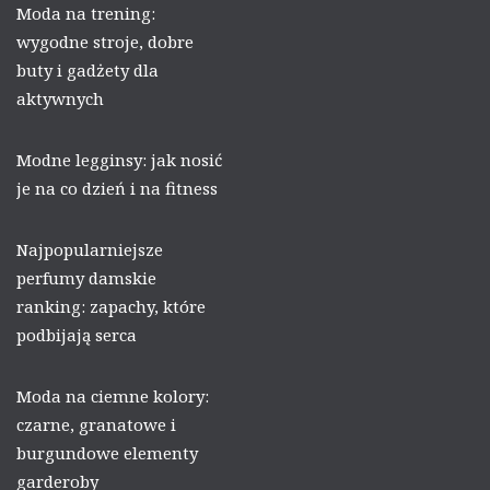
Moda na trening:
wygodne stroje, dobre
buty i gadżety dla
aktywnych
Modne legginsy: jak nosić
je na co dzień i na fitness
Najpopularniejsze
perfumy damskie
ranking: zapachy, które
podbijają serca
Moda na ciemne kolory:
czarne, granatowe i
burgundowe elementy
garderoby