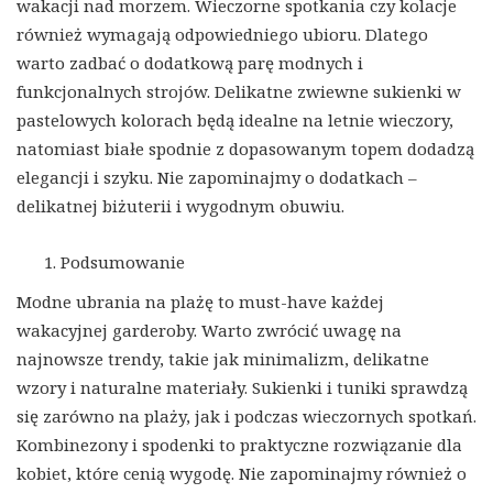
wakacji nad morzem. Wieczorne spotkania czy kolacje
również wymagają odpowiedniego ubioru. Dlatego
warto zadbać o dodatkową parę modnych i
funkcjonalnych strojów. Delikatne zwiewne sukienki w
pastelowych kolorach będą idealne na letnie wieczory,
natomiast białe spodnie z dopasowanym topem dodadzą
elegancji i szyku. Nie zapominajmy o dodatkach –
delikatnej biżuterii i wygodnym obuwiu.
Podsumowanie
Modne ubrania na plażę to must-have każdej
wakacyjnej garderoby. Warto zwrócić uwagę na
najnowsze trendy, takie jak minimalizm, delikatne
wzory i naturalne materiały. Sukienki i tuniki sprawdzą
się zarówno na plaży, jak i podczas wieczornych spotkań.
Kombinezony i spodenki to praktyczne rozwiązanie dla
kobiet, które cenią wygodę. Nie zapominajmy również o