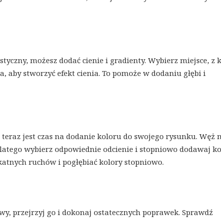
istyczny, możesz dodać cienie i gradienty. Wybierz miejsce, z 
, aby stworzyć efekt cienia. To pomoże w dodaniu głębi i
, teraz jest czas na dodanie koloru do swojego rysunku. Węż
dlatego wybierz odpowiednie odcienie i stopniowo dodawaj ko
ikatnych ruchów i pogłębiać kolory stopniowo.
wy, przejrzyj go i dokonaj ostatecznych poprawek. Sprawdź