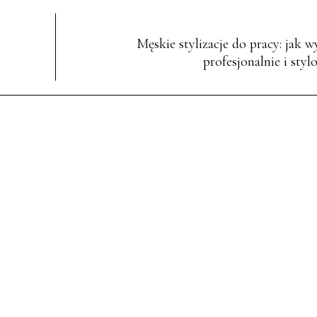
Męskie stylizacje do pracy: jak w
profesjonalnie i sty