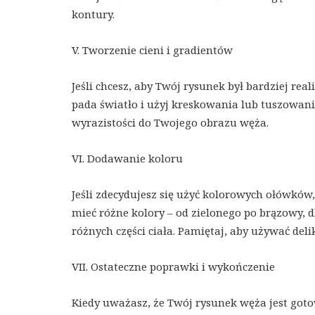
kontury.
V. Tworzenie cieni i gradientów
Jeśli chcesz, aby Twój rysunek był bardziej real
pada światło i użyj kreskowania lub tuszowania
wyrazistości do Twojego obrazu węża.
VI. Dodawanie koloru
Jeśli zdecydujesz się użyć kolorowych ołówków
mieć różne kolory – od zielonego po brązowy, 
różnych części ciała. Pamiętaj, aby używać del
VII. Ostateczne poprawki i wykończenie
Kiedy uważasz, że Twój rysunek węża jest goto