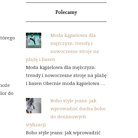
Polecamy
Moda kąpielowa dla
którego
mężczyzn: trendy i
nowoczesne stroje na
plażę i basen
Moda kąpielowa dla mężczyzn:
trendy i nowoczesne stroje na plażę
i basen Obecnie moda kąpielowa …
 może
lor do
Boho style jeans: jak
wprowadzić ducha boho
do denimowych
stylizacji
Boho style jeans: jak wprowadzić