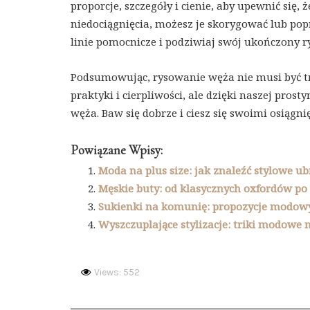
proporcje, szczegóły i cienie, aby upewnić się, ż
niedociągnięcia, możesz je skorygować lub pop
linie pomocnicze i podziwiaj swój ukończony 
Podsumowując, rysowanie węża nie musi być t
praktyki i cierpliwości, ale dzięki naszej pro
węża. Baw się dobrze i ciesz się swoimi osiągn
Powiązane Wpisy:
Moda na plus size: jak znaleźć stylowe ub
Męskie buty: od klasycznych oxfordów po
Sukienki na komunię: propozycje modowyc
Wyszczuplające stylizacje: triki modowe 
Views: 552