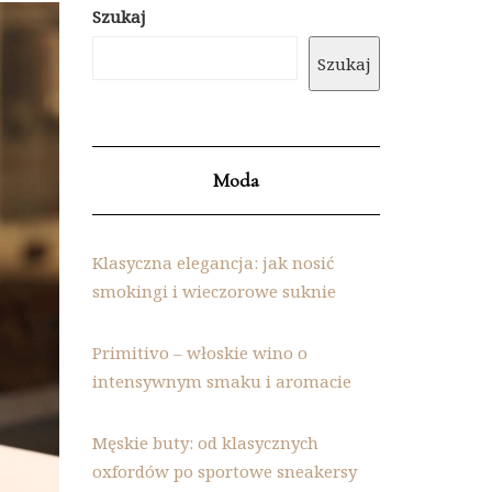
Szukaj
Szukaj
Moda
Klasyczna elegancja: jak nosić
smokingi i wieczorowe suknie
Primitivo – włoskie wino o
intensywnym smaku i aromacie
Męskie buty: od klasycznych
oxfordów po sportowe sneakersy