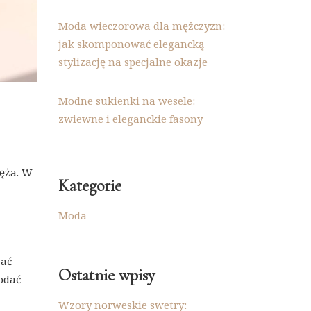
Moda wieczorowa dla mężczyzn:
jak skomponować elegancką
stylizację na specjalne okazje
Modne sukienki na wesele:
zwiewne i eleganckie fasony
węża. W
Kategorie
Moda
wać
Ostatnie wpisy
odać
Wzory norweskie swetry: