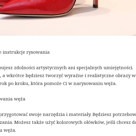
e instrukcje rysowania
ujesz zdolności artystycznych ani specjalnych umiejętności.
i, a wkrótce będziesz tworzyć wyraźne i realistyczne obrazy 
krok po kroku, która pomoże Ci w narysowaniu węża.
owania węża
przygotować swoje narzędzia i materiały. Będziesz potrzebo
zania. Możesz także użyć kolorowych ołówków, jeśli chcesz d
ku węża.