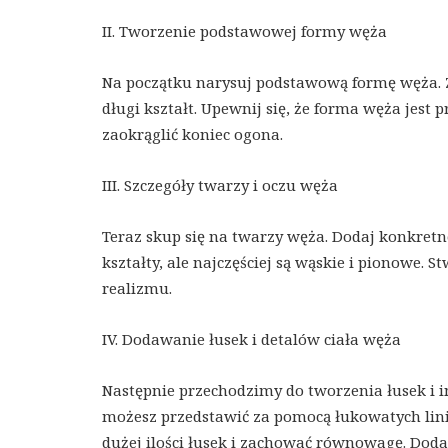
II. Tworzenie podstawowej formy węża
Na początku narysuj podstawową formę węża. Za
długi kształt. Upewnij się, że forma węża jes
zaokrąglić koniec ogona.
III. Szczegóły twarzy i oczu węża
Teraz skup się na twarzy węża. Dodaj konkretne
kształty, ale najczęściej są wąskie i pionowe. S
realizmu.
IV. Dodawanie łusek i detalów ciała węża
Następnie przechodzimy do tworzenia łusek i i
możesz przedstawić za pomocą łukowatych linii n
dużej ilości łusek i zachować równowagę. Dodaj