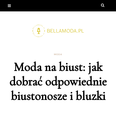
MODA
Moda na biust: jak
dobrać odpowiednie
biustonosze i bluzki