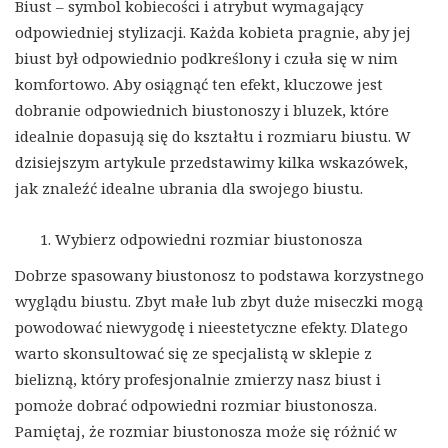
Biust – symbol kobiecości i atrybut wymagający
odpowiedniej stylizacji. Każda kobieta pragnie, aby jej
biust był odpowiednio podkreślony i czuła się w nim
komfortowo. Aby osiągnąć ten efekt, kluczowe jest
dobranie odpowiednich biustonoszy i bluzek, które
idealnie dopasują się do kształtu i rozmiaru biustu. W
dzisiejszym artykule przedstawimy kilka wskazówek,
jak znaleźć idealne ubrania dla swojego biustu.
Wybierz odpowiedni rozmiar biustonosza
Dobrze spasowany biustonosz to podstawa korzystnego
wyglądu biustu. Zbyt małe lub zbyt duże miseczki mogą
powodować niewygodę i nieestetyczne efekty. Dlatego
warto skonsultować się ze specjalistą w sklepie z
bielizną, który profesjonalnie zmierzy nasz biust i
pomoże dobrać odpowiedni rozmiar biustonosza.
Pamiętaj, że rozmiar biustonosza może się różnić w