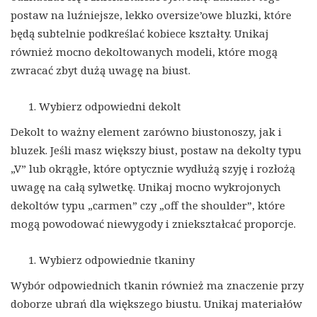
postaw na luźniejsze, lekko oversize’owe bluzki, które
będą subtelnie podkreślać kobiece kształty. Unikaj
również mocno dekoltowanych modeli, które mogą
zwracać zbyt dużą uwagę na biust.
Wybierz odpowiedni dekolt
Dekolt to ważny element zarówno biustonoszy, jak i
bluzek. Jeśli masz większy biust, postaw na dekolty typu
„V” lub okrągłe, które optycznie wydłużą szyję i rozłożą
uwagę na całą sylwetkę. Unikaj mocno wykrojonych
dekoltów typu „carmen” czy „off the shoulder”, które
mogą powodować niewygody i zniekształcać proporcje.
Wybierz odpowiednie tkaniny
Wybór odpowiednich tkanin również ma znaczenie przy
doborze ubrań dla większego biustu. Unikaj materiałów