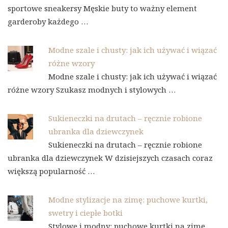
sportowe sneakersy Męskie buty to ważny element
garderoby każdego …
Modne szale i chusty: jak ich używać i wiązać
różne wzory
Modne szale i chusty: jak ich używać i wiązać
różne wzory Szukasz modnych i stylowych …
Sukieneczki na drutach – ręcznie robione
ubranka dla dziewczynek
Sukieneczki na drutach – ręcznie robione
ubranka dla dziewczynek W dzisiejszych czasach coraz
większą popularność …
Modne stylizacje na zimę: puchowe kurtki,
swetry i ciepłe botki
Stylowe i modny: puchowe kurtki na zimę