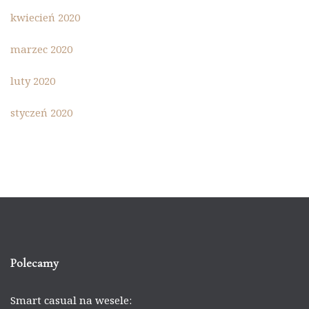
kwiecień 2020
marzec 2020
luty 2020
styczeń 2020
Polecamy
Smart casual na wesele: