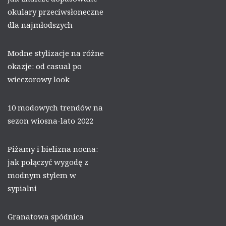
okulary przeciwsłoneczne
dla najmłodszych
Modne stylizacje na różne
okazje: od casual po
wieczorowy look
10 modowych trendów na
sezon wiosna-lato 2022
Piżamy i bielizna nocna:
jak połączyć wygodę z
modnym stylem w
sypialni
Granatowa spódnica