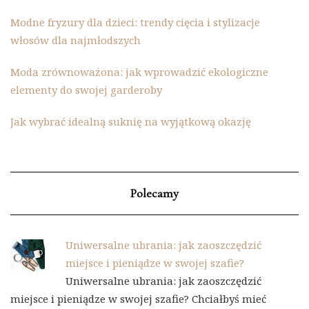
Modne fryzury dla dzieci: trendy cięcia i stylizacje
włosów dla najmłodszych
Moda zrównoważona: jak wprowadzić ekologiczne
elementy do swojej garderoby
Jak wybrać idealną suknię na wyjątkową okazję
Polecamy
Uniwersalne ubrania: jak zaoszczędzić
miejsce i pieniądze w swojej szafie?
Uniwersalne ubrania: jak zaoszczędzić
miejsce i pieniądze w swojej szafie? Chciałbyś mieć