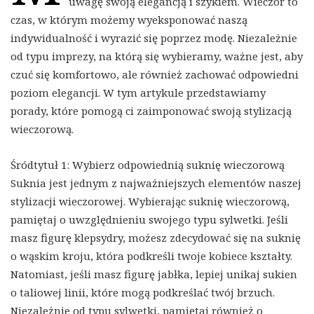
uwagę swoją elegancją i szykiem. Wieczór to
czas, w którym możemy wyeksponować naszą
indywidualność i wyrazić się poprzez modę. Niezależnie
od typu imprezy, na którą się wybieramy, ważne jest, aby
czuć się komfortowo, ale również zachować odpowiedni
poziom elegancji. W tym artykule przedstawiamy
porady, które pomogą ci zaimponować swoją stylizacją
wieczorową.
Śródtytuł 1: Wybierz odpowiednią suknię wieczorową
Suknia jest jednym z najważniejszych elementów naszej
stylizacji wieczorowej. Wybierając suknię wieczorową,
pamiętaj o uwzględnieniu swojego typu sylwetki. Jeśli
masz figurę klepsydry, możesz zdecydować się na suknię
o wąskim kroju, która podkreśli twoje kobiece kształty.
Natomiast, jeśli masz figurę jabłka, lepiej unikaj sukien
o taliowej linii, które mogą podkreślać twój brzuch.
Niezależnie od typu sylwetki, pamiętaj również o