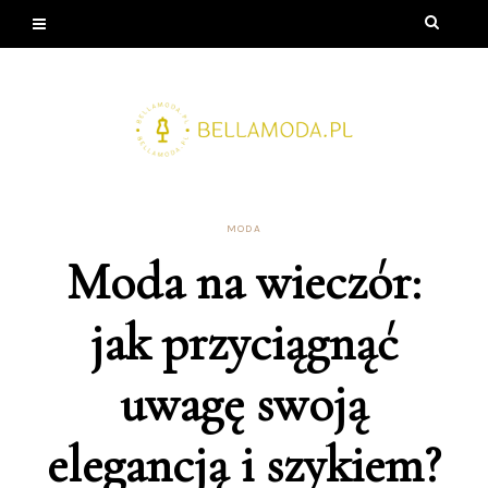
MODA
Moda na wieczór:
jak przyciągnąć
uwagę swoją
elegancją i szykiem?