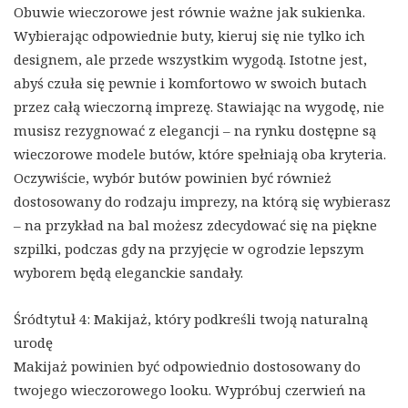
Obuwie wieczorowe jest równie ważne jak sukienka.
Wybierając odpowiednie buty, kieruj się nie tylko ich
designem, ale przede wszystkim wygodą. Istotne jest,
abyś czuła się pewnie i komfortowo w swoich butach
przez całą wieczorną imprezę. Stawiając na wygodę, nie
musisz rezygnować z elegancji – na rynku dostępne są
wieczorowe modele butów, które spełniają oba kryteria.
Oczywiście, wybór butów powinien być również
dostosowany do rodzaju imprezy, na którą się wybierasz
– na przykład na bal możesz zdecydować się na piękne
szpilki, podczas gdy na przyjęcie w ogrodzie lepszym
wyborem będą eleganckie sandały.
Śródtytuł 4: Makijaż, który podkreśli twoją naturalną
urodę
Makijaż powinien być odpowiednio dostosowany do
twojego wieczorowego looku. Wypróbuj czerwień na