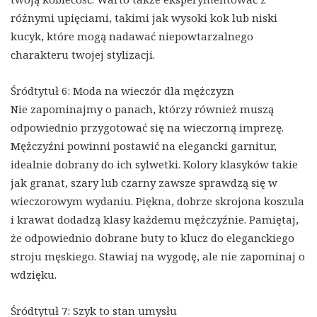
różnymi upięciami, takimi jak wysoki kok lub niski
kucyk, które mogą nadawać niepowtarzalnego
charakteru twojej stylizacji.
Śródtytuł 6: Moda na wieczór dla mężczyzn
Nie zapominajmy o panach, którzy również muszą
odpowiednio przygotować się na wieczorną imprezę.
Mężczyźni powinni postawić na elegancki garnitur,
idealnie dobrany do ich sylwetki. Kolory klasyków takie
jak granat, szary lub czarny zawsze sprawdzą się w
wieczorowym wydaniu. Piękna, dobrze skrojona koszula
i krawat dodadzą klasy każdemu mężczyźnie. Pamiętaj,
że odpowiednio dobrane buty to klucz do eleganckiego
stroju męskiego. Stawiaj na wygodę, ale nie zapominaj o
wdzięku.
Śródtytuł 7: Szyk to stan umysłu