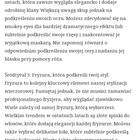
ustach, która zawsze wygląda elegancko i dodaje
odrobinę klasy. Większą uwagę skup jednak na
podkreśleniu swoich oczu. Możesz zdecydować się na
smokey eyes dla bardziej dramatycznego efektu lub
subtelnie podkreślić swoje rzęsy i zaakcentować je
wyjątkową maskarą. Nie zapomnij również o
odpowiednim podkreśleniu swojej cery i nadaniu jej
blasku przy pomocy róża.
Śródtytuł 5: Fryzura, która podkreśli twój styl
Fryzura to kolejny kluczowy element naszej stylizacji
wieczorowej. Pamiętaj jednak, że nie musisz zamawiać
profesjonalnego fryzjera, aby wyglądać zjawiskowo.
Wiele zależy od samej fryzury, którą wybierzesz.
Wielkim trendem w ostatnich latach są złote spinki do
włosów, które dodają elegancji każdej fryzurze. Możesz
także wybrać delikatne loki, które subtelnie podkreślą
twoją kobiecość. Warto także eksperymentować z