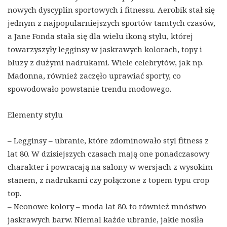
nowych dyscyplin sportowych i fitnessu. Aerobik stał się
jednym z najpopularniejszych sportów tamtych czasów,
a Jane Fonda stała się dla wielu ikoną stylu, której
towarzyszyły legginsy w jaskrawych kolorach, topy i
bluzy z dużymi nadrukami. Wiele celebrytów, jak np.
Madonna, również zaczęło uprawiać sporty, co
spowodowało powstanie trendu modowego.
Elementy stylu
– Legginsy – ubranie, które zdominowało styl fitness z
lat 80. W dzisiejszych czasach mają one ponadczasowy
charakter i powracają na salony w wersjach z wysokim
stanem, z nadrukami czy połączone z topem typu crop
top.
– Neonowe kolory – moda lat 80. to również mnóstwo
jaskrawych barw. Niemal każde ubranie, jakie nosiła