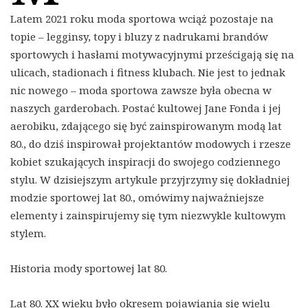
Latem 2021 roku moda sportowa wciąż pozostaje na
topie – legginsy, topy i bluzy z nadrukami brandów
sportowych i hasłami motywacyjnymi prześcigają się na
ulicach, stadionach i fitness klubach. Nie jest to jednak
nic nowego – moda sportowa zawsze była obecna w
naszych garderobach. Postać kultowej Jane Fonda i jej
aerobiku, zdającego się być zainspirowanym modą lat
80., do dziś inspirował projektantów modowych i rzesze
kobiet szukających inspiracji do swojego codziennego
stylu. W dzisiejszym artykule przyjrzymy się dokładniej
modzie sportowej lat 80., omówimy najważniejsze
elementy i zainspirujemy się tym niezwykle kultowym
stylem.
Historia mody sportowej lat 80.
Lat 80. XX wieku było okresem pojawiania się wielu