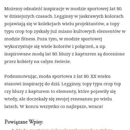
Możemy odnaleźć inspiracje w modzie sportowej lat 80.
w dzisiejszych czasach. Legginsy w jaskrawych kolorach
pojawiają się w kolekcjach wielu projektantów, a topy
typu crop top zyskały już miano kultowych elementów w
modzie fitness. Poza tym, w modzie sportowej
wykorzystuje się wiele kolorów i połączeń, a np.
inspirowane modą lat 80. bluzy z kapturem są docenione
przez kobiety na całym świecie.
Podsumowując, moda sportowa z lat 80. XX wieku
stanowi inspirację do dziś. Legginsy, topy typu crop top
czy bluzy z kapturem to elementy, które pojawiły się
wtedy, ale doczekały się swojej renesansu po wielu
latach. W koncu wszystko co najlepsze, wraca!
Powiązane Wpisy: