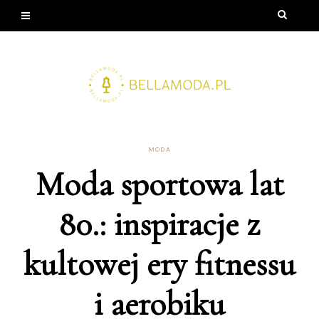
MODA
Moda sportowa lat
80.: inspiracje z
kultowej ery fitnessu
i aerobiku