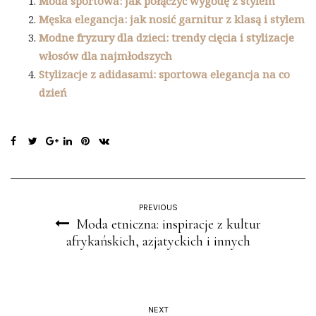
Moda sportowa: jak połączyć wygodę z stylem
Męska elegancja: jak nosić garnitur z klasą i stylem
Modne fryzury dla dzieci: trendy cięcia i stylizacje
włosów dla najmłodszych
Stylizacje z adidasami: sportowa elegancja na co
dzień
PREVIOUS
Moda etniczna: inspiracje z kultur
afrykańskich, azjatyckich i innych
NEXT