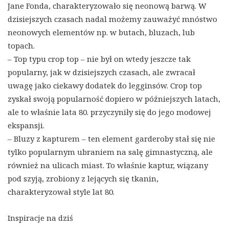
Jane Fonda, charakteryzowało się neonową barwą. W
dzisiejszych czasach nadal możemy zauważyć mnóstwo
neonowych elementów np. w butach, bluzach, lub
topach.
– Top typu crop top – nie był on wtedy jeszcze tak
popularny, jak w dzisiejszych czasach, ale zwracał
uwagę jako ciekawy dodatek do legginsów. Crop top
zyskał swoją popularność dopiero w późniejszych latach,
ale to właśnie lata 80. przyczyniły się do jego modowej
ekspansji.
– Bluzy z kapturem – ten element garderoby stał się nie
tylko popularnym ubraniem na salę gimnastyczną, ale
również na ulicach miast. To właśnie kaptur, wiązany
pod szyją, zrobiony z lejących się tkanin,
charakteryzował style lat 80.
Inspiracje na dziś