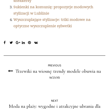
sneakersy
Sukienki na komunię: propozycje modowych
stylizacji w Lublinie
Wyszczuplające stylizacje: triki modowe na
optyczne wyszczuplenie sylwetki
PREVIOUS
Trzewiki na wiosnę: trendy modele obuwia na
sezon
NEXT
Moda na plaży: wygodne i atrakcyjne ubrania dla