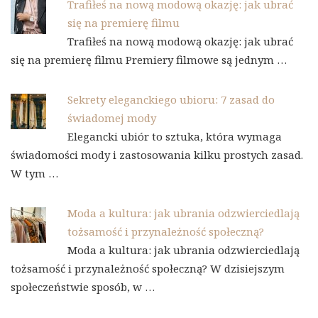
Trafiłeś na nową modową okazję: jak ubrać
się na premierę filmu
Trafiłeś na nową modową okazję: jak ubrać
się na premierę filmu Premiery filmowe są jednym …
Sekrety eleganckiego ubioru: 7 zasad do
świadomej mody
Elegancki ubiór to sztuka, która wymaga
świadomości mody i zastosowania kilku prostych zasad.
W tym …
Moda a kultura: jak ubrania odzwierciedlają
tożsamość i przynależność społeczną?
Moda a kultura: jak ubrania odzwierciedlają
tożsamość i przynależność społeczną? W dzisiejszym
społeczeństwie sposób, w …