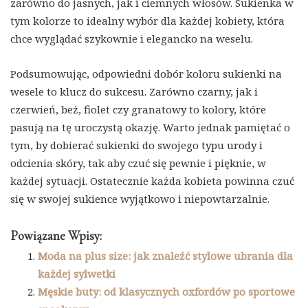
zarówno do jasnych, jak i ciemnych włosów. Sukienka w
tym kolorze to idealny wybór dla każdej kobiety, która
chce wyglądać szykownie i elegancko na weselu.
Podsumowując, odpowiedni dobór koloru sukienki na
wesele to klucz do sukcesu. Zarówno czarny, jak i
czerwień, beż, fiolet czy granatowy to kolory, które
pasują na tę uroczystą okazję. Warto jednak pamiętać o
tym, by dobierać sukienki do swojego typu urody i
odcienia skóry, tak aby czuć się pewnie i pięknie, w
każdej sytuacji. Ostatecznie każda kobieta powinna czuć
się w swojej sukience wyjątkowo i niepowtarzalnie.
Powiązane Wpisy:
Moda na plus size: jak znaleźć stylowe ubrania dla
każdej sylwetki
Męskie buty: od klasycznych oxfordów po sportowe