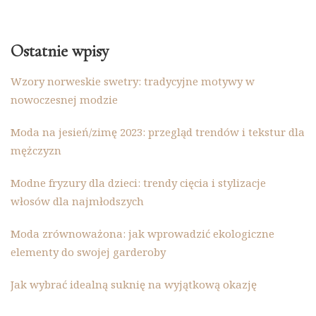
Ostatnie wpisy
Wzory norweskie swetry: tradycyjne motywy w
nowoczesnej modzie
Moda na jesień/zimę 2023: przegląd trendów i tekstur dla
mężczyzn
Modne fryzury dla dzieci: trendy cięcia i stylizacje
włosów dla najmłodszych
Moda zrównoważona: jak wprowadzić ekologiczne
elementy do swojej garderoby
Jak wybrać idealną suknię na wyjątkową okazję