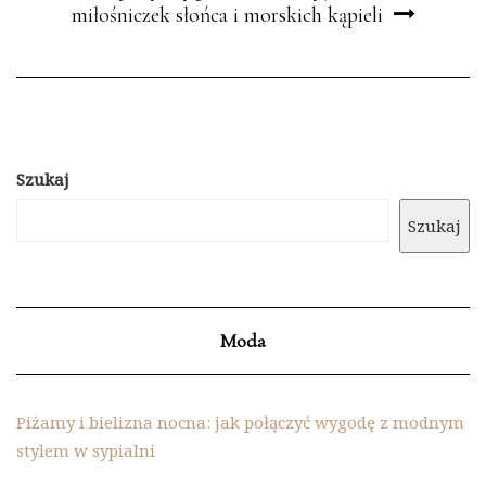
miłośniczek słońca i morskich kąpieli
Szukaj
Szukaj
Moda
Piżamy i bielizna nocna: jak połączyć wygodę z modnym
stylem w sypialni