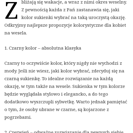
Z
bliżają się wakacje, a wraz z nimi okres weselny.
Z pewnością każda z Pań zastanawia się, jaki
kolor sukienki wybrać na taką uroczystą okazję.
Odkryjmy najlepsze propozycje kolorystyczne dla kobiet
na wesela.
1. Czarny kolor – absolutna klasyka
Czarny to oczywiście kolor, który nigdy nie wychodzi z
mody. Jeśli nie wiesz, jaki kolor wybrać, zdecyduj się na
czarną sukienkę. To idealne rozwiązanie na każdą
okazję, w tym także na wesele. Sukienka w tym kolorze
będzie wyglądała stylowo i elegancko, a do tego
dodatkowo wyszczupli sylwetkę. Warto jednak pamiętać
o tym, że osoby ubrane w czarne, są kojarzone z
pogrzebami.
2. Czerwień – odważne rozwiązanie dla pewnych siebie