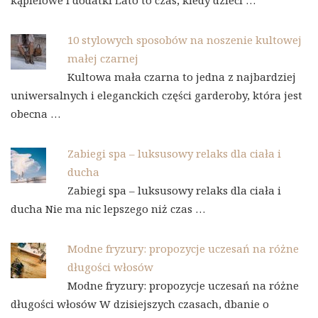
kąpielowe i dodatki Lato to czas, kiedy dzieci …
10 stylowych sposobów na noszenie kultowej
małej czarnej
Kultowa mała czarna to jedna z najbardziej
uniwersalnych i eleganckich części garderoby, która jest
obecna …
Zabiegi spa – luksusowy relaks dla ciała i
ducha
Zabiegi spa – luksusowy relaks dla ciała i
ducha Nie ma nic lepszego niż czas …
Modne fryzury: propozycje uczesań na różne
długości włosów
Modne fryzury: propozycje uczesań na różne
długości włosów W dzisiejszych czasach, dbanie o