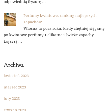
odpowiednią fryzurę …
Perfumy kwiatowe: ranking najlepszych
zapachów
Wiosna to pora roku, kiedy chętniej sięgamy
po kwiatowe perfumy. Delikatne i świeże zapachy
kojarzą …
Archiwa
kwiecień 2023
marzec 2023
luty 2023
styczeń 2023