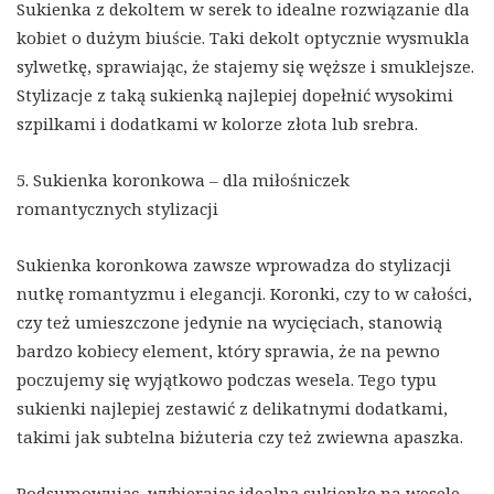
Sukienka z dekoltem w serek to idealne rozwiązanie dla
kobiet o dużym biuście. Taki dekolt optycznie wysmukla
sylwetkę, sprawiając, że stajemy się węższe i smuklejsze.
Stylizacje z taką sukienką najlepiej dopełnić wysokimi
szpilkami i dodatkami w kolorze złota lub srebra.
5. Sukienka koronkowa – dla miłośniczek
romantycznych stylizacji
Sukienka koronkowa zawsze wprowadza do stylizacji
nutkę romantyzmu i elegancji. Koronki, czy to w całości,
czy też umieszczone jedynie na wycięciach, stanowią
bardzo kobiecy element, który sprawia, że na pewno
poczujemy się wyjątkowo podczas wesela. Tego typu
sukienki najlepiej zestawić z delikatnymi dodatkami,
takimi jak subtelna biżuteria czy też zwiewna apaszka.
Podsumowując, wybierając idealną sukienkę na wesele,