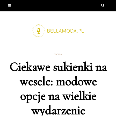
MODA
Ciekawe sukienki na
wesele: modowe
opcje na wielkie
wydarzenie