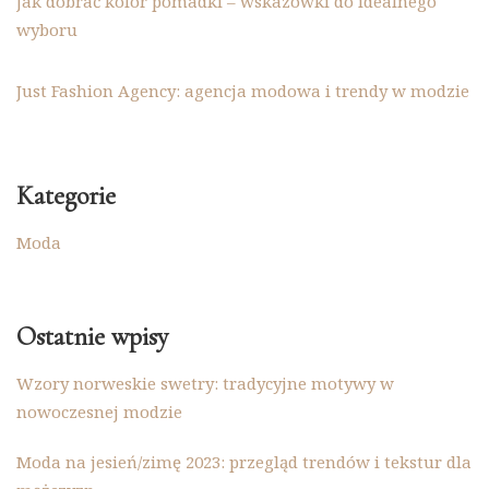
Jak dobrać kolor pomadki – wskazówki do idealnego
wyboru
Just Fashion Agency: agencja modowa i trendy w modzie
Kategorie
Moda
Ostatnie wpisy
Wzory norweskie swetry: tradycyjne motywy w
nowoczesnej modzie
Moda na jesień/zimę 2023: przegląd trendów i tekstur dla