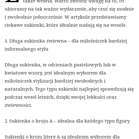
także wesela. Warto zwrócić uwagę na to, co
ubieramy na tak ważne wydarzenie, aby czuć się modnie
i swobodnie jednocześnie. W artykule przedstawiamy
ciekawe sukienki, które idealnie nadają się na wesele.
1. Długa sukienka zwiewna – dla miłośniczek bardziej
informalnego stylu
Długa sukienka, w odcieniach pastelowych lub w
kwiatowe wzory, jest idealnym wyborem dla
miłośniczek stylizacji bardziej swobodnych i
naturalnych. Tego typu sukienki najlepiej sprawdzają się
podczas wesel letnich, dzięki swojej lekkości oraz
zwiewności.
2. Sukienka o kroju A – idealna dla każdego typu figury
Sukienki o kroju litery A są idealnym wyborem dla