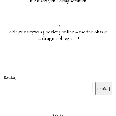
luksusowych i designerskich
NEXT
Sklepy z używaną odzieżą online – modne okazje
na drugim obiegu
Szukaj
Szukaj
Moda