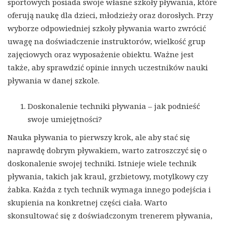
sportowych posiada swoje własne szkoły pływania, które
oferują naukę dla dzieci, młodzieży oraz dorosłych. Przy
wyborze odpowiedniej szkoły pływania warto zwrócić
uwagę na doświadczenie instruktorów, wielkość grup
zajęciowych oraz wyposażenie obiektu. Ważne jest
także, aby sprawdzić opinie innych uczestników nauki
pływania w danej szkole.
Doskonalenie techniki pływania – jak podnieść
swoje umiejętności?
Nauka pływania to pierwszy krok, ale aby stać się
naprawdę dobrym pływakiem, warto zatroszczyć się o
doskonalenie swojej techniki. Istnieje wiele technik
pływania, takich jak kraul, grzbietowy, motylkowy czy
żabka. Każda z tych technik wymaga innego podejścia i
skupienia na konkretnej części ciała. Warto
skonsultować się z doświadczonym trenerem pływania,