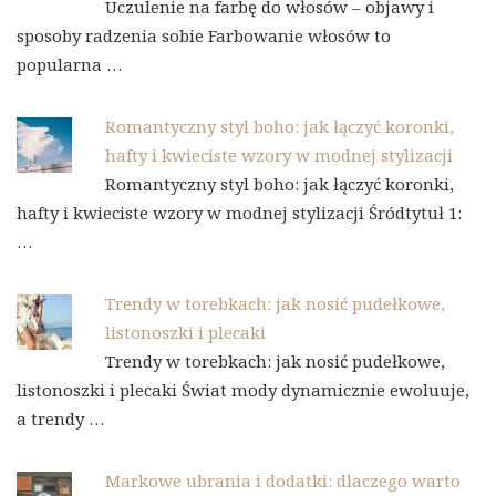
Uczulenie na farbę do włosów – objawy i
sposoby radzenia sobie Farbowanie włosów to
popularna …
Romantyczny styl boho: jak łączyć koronki,
hafty i kwieciste wzory w modnej stylizacji
Romantyczny styl boho: jak łączyć koronki,
hafty i kwieciste wzory w modnej stylizacji Śródtytuł 1:
…
Trendy w torebkach: jak nosić pudełkowe,
listonoszki i plecaki
Trendy w torebkach: jak nosić pudełkowe,
listonoszki i plecaki Świat mody dynamicznie ewoluuje,
a trendy …
Markowe ubrania i dodatki: dlaczego warto