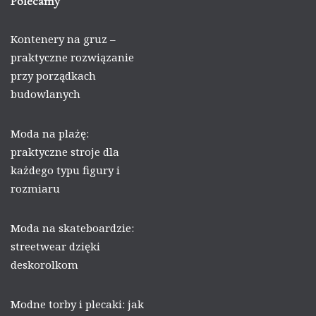
Polecamy
Kontenery na gruz –
praktyczne rozwiązanie
przy porządkach
budowlanych
Moda na plażę:
praktyczne stroje dla
każdego typu figury i
rozmiaru
Moda na skateboardzie:
streetwear dzięki
deskorolkom
Modne torby i plecaki: jak