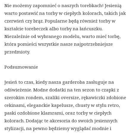
Nie możemy zapomnieć o naszych torebkach! Jesienią
warto postawić na torby w ciepłych kolorach, takich jak
czerwień czy brąz. Popularne będą również torby w
kształcie torebeczek albo torby na łańcuszku.
Niezależnie od wybranego modelu, warto mieć torbę,
która pomieści wszystkie nasze najpotrzebniejsze
przedmioty.
Podsumowanie
Jesień to czas, kiedy nasza garderoba zasługuje na
odświeżenie. Modne dodatki na ten sezon to czapki z
szerokim rondem, szaliki oversize, rękawiczki zdobione
cekinami, eleganckie kapelusze, chusty w stylu retro,
paski ozdobione klamrami, oraz torby w ciepłych
kolorach. Dodając te akcesoria do swoich jesiennych
stylizacji, na pewno będziemy wyglądać modnie i