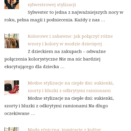
sylwestrowej stylizacji
Sylwester to jedna z najważniejszych nocy w
roku, pełna magii i podniecenia. Każdy z nas …
Kolorowe i zabawne: jak połączyć różne
wzory i kolory w modzie dziecięcej
Z dzieckiem na zakupach – odważne
połączenia kolorystyczne Nie ma nic bardziej
ekscytującego dla dziecka …
Modne stylizacje na ciepłe dni: sukienki,
szorty i bluzki z odkrytymi ramionami
Modne stylizacje na ciepłe dni: sukienki,
szorty i bluzki z odkrytymi ramionami Na długo
oczekiwane …
Moda etniczna: inspiracje z kultur