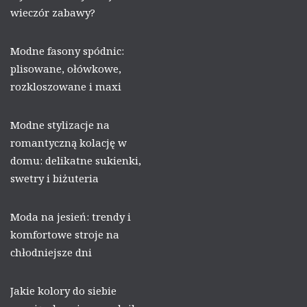
wieczór zabawy?
Modne fasony spódnic:
plisowane, ołówkowe,
rozkloszowane i maxi
Modne stylizacje na
romantyczną kolację w
domu: delikatne sukienki,
swetry i biżuteria
Moda na jesień: trendy i
komfortowe stroje na
chłodniejsze dni
Jakie kolory do siebie