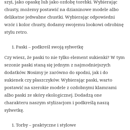
szyi, jako opaskę lub jako ozdobę torebki. Wybierając
chusty, możemy postawić na dzianinowe modele albo
delikatne jedwabne chustki. Wybierając odpowiedni
wzór i kolor chusty, dodamy swojemu lookowi odrobinę
stylu retro.
Paski – podkreśl swoją sylwetkę
Czy wiesz, że paski to nie tylko element sukienki? W tym
sezonie paski staną się jednym z najmodniejszych
dodatków. Nosimy je zarówno do spodni, jak i do
sukienek czy płaszczyków. Wybierając paski, warto
postawić na szerokie modele z ozdobnymi klamrami
albo paski ze skóry ekologicznej. Dodadzą one
charakteru naszym stylizacjom i podkreślą naszą
sylwetkę.
Torby – praktyczne i stylowe