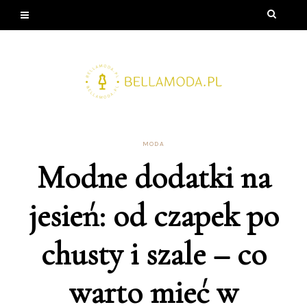
MODA
Modne dodatki na
jesień: od czapek po
chusty i szale – co
warto mieć w