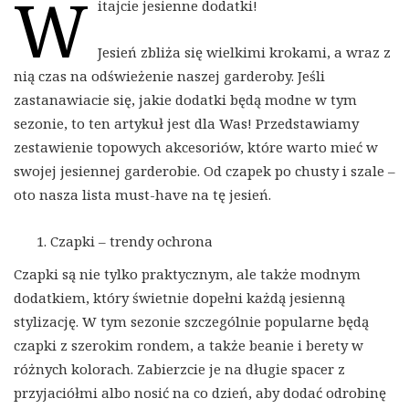
W
itajcie jesienne dodatki!
Jesień zbliża się wielkimi krokami, a wraz z
nią czas na odświeżenie naszej garderoby. Jeśli
zastanawiacie się, jakie dodatki będą modne w tym
sezonie, to ten artykuł jest dla Was! Przedstawiamy
zestawienie topowych akcesoriów, które warto mieć w
swojej jesiennej garderobie. Od czapek po chusty i szale –
oto nasza lista must-have na tę jesień.
Czapki – trendy ochrona
Czapki są nie tylko praktycznym, ale także modnym
dodatkiem, który świetnie dopełni każdą jesienną
stylizację. W tym sezonie szczególnie popularne będą
czapki z szerokim rondem, a także beanie i berety w
różnych kolorach. Zabierzcie je na długie spacer z
przyjaciółmi albo nosić na co dzień, aby dodać odrobinę