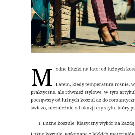
M
odne bluzki na lato: od luźnych ko
Latem, kiedy temperatura rośnie, w
praktyczne, ale również stylowe. W tym artyku
począwszy od luźnych koszul aż do romantyczn
świeżo, niezależnie od okazji czy stylu, który pr
Luźne koszule: klasyczny wybór na każdą
Luźne koszule, wykonane z lekkich materiałów