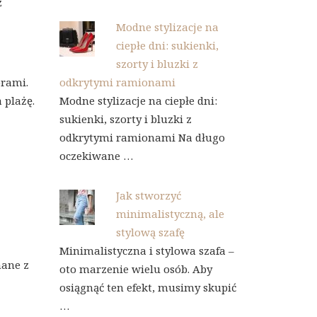
z
Modne stylizacje na
ciepłe dni: sukienki,
szorty i bluzki z
orami.
odkrytymi ramionami
 plażę.
Modne stylizacje na ciepłe dni:
sukienki, szorty i bluzki z
odkrytymi ramionami Na długo
oczekiwane …
Jak stworzyć
minimalistyczną, ale
stylową szafę
Minimalistyczna i stylowa szafa –
nane z
oto marzenie wielu osób. Aby
osiągnąć ten efekt, musimy skupić
…