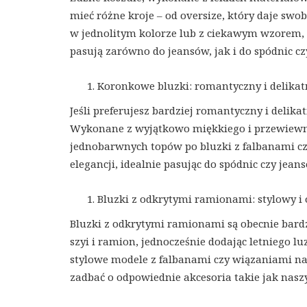
mieć różne kroje – od oversize, który daje sw
w jednolitym kolorze lub z ciekawym wzorem,
pasują zarówno do jeansów, jak i do spódnic cz
Koronkowe bluzki: romantyczny i delika
Jeśli preferujesz bardziej romantyczny i delik
Wykonane z wyjątkowo miękkiego i przewiewne
jednobarwnych topów po bluzki z falbanami cz
elegancji, idealnie pasując do spódnic czy jea
Bluzki z odkrytymi ramionami: stylowy 
Bluzki z odkrytymi ramionami są obecnie bar
szyi i ramion, jednocześnie dodając letniego l
stylowe modele z falbanami czy wiązaniami na
zadbać o odpowiednie akcesoria takie jak naszyj