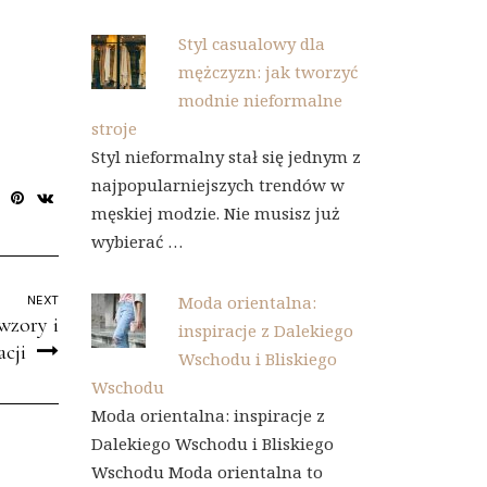
Styl casualowy dla
mężczyzn: jak tworzyć
modnie nieformalne
stroje
Styl nieformalny stał się jednym z
najpopularniejszych trendów w
męskiej modzie. Nie musisz już
wybierać …
Moda orientalna:
NEXT
wzory i
inspiracje z Dalekiego
acji
Wschodu i Bliskiego
Wschodu
Moda orientalna: inspiracje z
Dalekiego Wschodu i Bliskiego
Wschodu Moda orientalna to