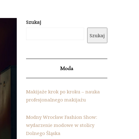
Szukaj
Szukaj
Moda
Makijaże krok po kroku – nauka
profesjonalnego makijażu
Modny Wrocław Fashion Show:
wydarzenie modowe w stolicy
Dolnego Śląska