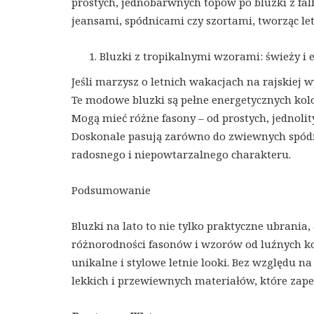
prostych, jednobarwnych topów po bluzki z fa
jeansami, spódnicami czy szortami, tworząc let
Bluzki z tropikalnymi wzorami: świeży i
Jeśli marzysz o letnich wakacjach na rajskiej 
Te modowe bluzki są pełne energetycznych kolo
Mogą mieć różne fasony – od prostych, jednoli
Doskonale pasują zarówno do zwiewnych spódnic
radosnego i niepowtarzalnego charakteru.
Podsumowanie
Bluzki na lato to nie tylko praktyczne ubrani
różnorodności fasonów i wzorów od luźnych k
unikalne i stylowe letnie looki. Bez względu n
lekkich i przewiewnych materiałów, które zape