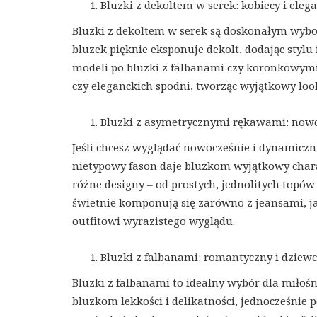
Bluzki z dekoltem w serek: kobiecy i eleg
Bluzki z dekoltem w serek są doskonałym wybor
bluzek pięknie eksponuje dekolt, dodając stylu
modeli po bluzki z falbanami czy koronkowymi
czy eleganckich spodni, tworząc wyjątkowy look
Bluzki z asymetrycznymi rękawami: now
Jeśli chcesz wyglądać nowocześnie i dynamiczn
nietypowy fason daje bluzkom wyjątkowy charak
różne designy – od prostych, jednolitych topów
świetnie komponują się zarówno z jeansami, ja
outfitowi wyrazistego wyglądu.
Bluzki z falbanami: romantyczny i dziew
Bluzki z falbanami to idealny wybór dla miłośn
bluzkom lekkości i delikatności, jednocześnie 