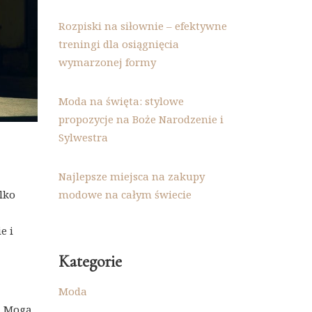
Rozpiski na siłownie – efektywne
treningi dla osiągnięcia
wymarzonej formy
Moda na święta: stylowe
propozycje na Boże Narodzenie i
Sylwestra
Najlepsze miejsca na zakupy
lko
modowe na całym świecie
e i
Kategorie
Moda
. Mogą