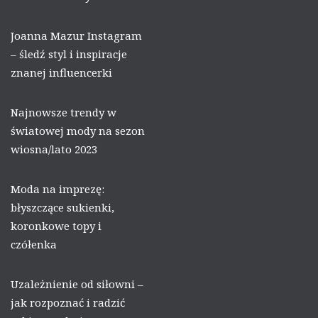
Joanna Mazur Instagram
– śledź styl i inspiracje
znanej influencerki
Najnowsze trendy w
światowej mody na sezon
wiosna/lato 2023
Moda na imprezę:
błyszczące sukienki,
koronkowe topy i
czółenka
Uzależnienie od siłowni –
jak rozpoznać i radzić