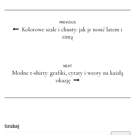
PREVIOUS
Kolorowe szale i chusty: jak je nosić latem i
zimą
NEXT
Modne t-shirty: grafiki, cytaty i wzory na każdą
okazję
Szukaj