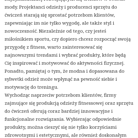
mody. Projektanci odzieży i producenci sprzętu do
ćwiczeń starają się sprostać potrzebom klientów,
zapewniając im nie tylko wygodę, ale także styl i
nowoczesność. Niezależnie od tego, czy jesteś
miłośnikiem sportu, czy dopiero chcesz rozpocząć swoją
przygodę z fitness, warto zainteresować się
najnowszymi trendami i wybrać produkty, które będą
Cię inspirować i motywować do aktywności fizycznej.
Ponadto, pamiętaj o tym, że modna i dopasowana do
sylwetki odzież może wpłynąć na pewność siebie i
motywację do treningu.
Wychodząc naprzeciw potrzebom klientów, firmy
zajmujące się produkcją odzieży fitnessowej oraz sprzętu
do ćwiczeń oferują coraz bardziej innowacyjne i
funkcjonalne rozwiązania. Wybierając odpowiednie
produkty, można cieszyć się nie tylko korzyściami
zdrowotnymi i estetycznymi, ale również doskonałym