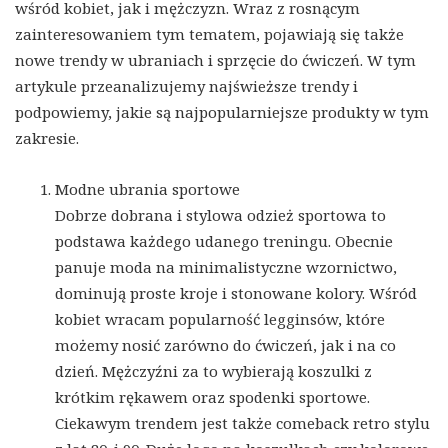
wśród kobiet, jak i mężczyzn. Wraz z rosnącym
zainteresowaniem tym tematem, pojawiają się także
nowe trendy w ubraniach i sprzęcie do ćwiczeń. W tym
artykule przeanalizujemy najświeższe trendy i
podpowiemy, jakie są najpopularniejsze produkty w tym
zakresie.
Modne ubrania sportowe
Dobrze dobrana i stylowa odzież sportowa to
podstawa każdego udanego treningu. Obecnie
panuje moda na minimalistyczne wzornictwo,
dominują proste kroje i stonowane kolory. Wśród
kobiet wracam popularność legginsów, które
możemy nosić zarówno do ćwiczeń, jak i na co
dzień. Mężczyźni za to wybierają koszulki z
krótkim rękawem oraz spodenki sportowe.
Ciekawym trendem jest także comeback retro stylu