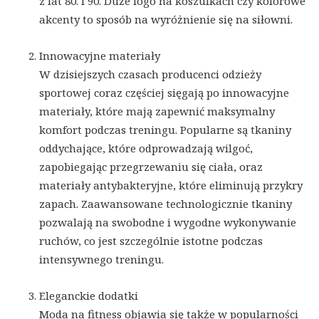
z lat 80. i 90. Duże logo na koszulkach czy kolorowe
akcenty to sposób na wyróżnienie się na siłowni.
Innowacyjne materiały
W dzisiejszych czasach producenci odzieży
sportowej coraz częściej sięgają po innowacyjne
materiały, które mają zapewnić maksymalny
komfort podczas treningu. Popularne są tkaniny
oddychające, które odprowadzają wilgoć,
zapobiegając przegrzewaniu się ciała, oraz
materiały antybakteryjne, które eliminują przykry
zapach. Zaawansowane technologicznie tkaniny
pozwalają na swobodne i wygodne wykonywanie
ruchów, co jest szczególnie istotne podczas
intensywnego treningu.
Eleganckie dodatki
Moda na fitness objawia się także w popularności