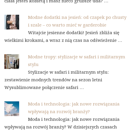
ciała Jesteś kobietą i masz nieco grubsze uda? …
Modne dodatki na jesień: od czapek po chusty
i szale – co warto mieć w garderobie
Witajcie jesienne dodatki! Jesień zbliża się
wielkimi krokami, a wraz z nią czas na odświeżenie …
Modne tropy: stylizacje w safari i militarnym
stylu
Stylizacje w safari i militarnym stylu:
zestawienie modnych trendów na sezon letni
Wysublimowane połączenie safari …
Moda i technologia: jak nowe rozwiązania
wpływają na rozwój branży?
Moda i technologia: jak nowe rozwiązania
wpływają na rozwój branży? W dzisiejszych czasach