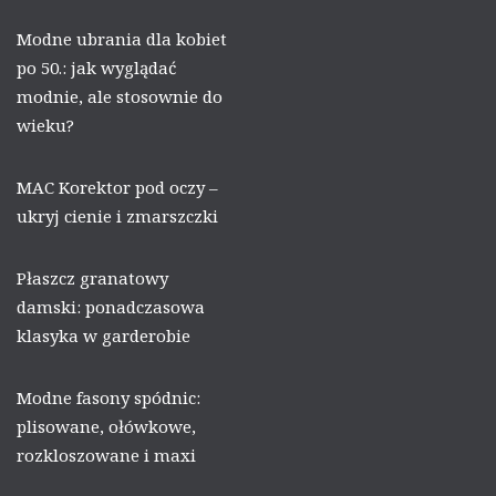
Modne ubrania dla kobiet
po 50.: jak wyglądać
modnie, ale stosownie do
wieku?
MAC Korektor pod oczy –
ukryj cienie i zmarszczki
Płaszcz granatowy
damski: ponadczasowa
klasyka w garderobie
Modne fasony spódnic:
plisowane, ołówkowe,
rozkloszowane i maxi