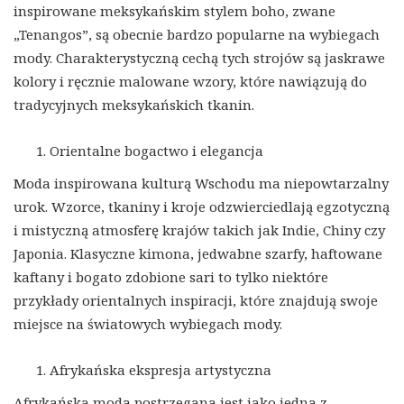
inspirowane meksykańskim stylem boho, zwane
„Tenangos”, są obecnie bardzo popularne na wybiegach
mody. Charakterystyczną cechą tych strojów są jaskrawe
kolory i ręcznie malowane wzory, które nawiązują do
tradycyjnych meksykańskich tkanin.
Orientalne bogactwo i elegancja
Moda inspirowana kulturą Wschodu ma niepowtarzalny
urok. Wzorce, tkaniny i kroje odzwierciedlają egzotyczną
i mistyczną atmosferę krajów takich jak Indie, Chiny czy
Japonia. Klasyczne kimona, jedwabne szarfy, haftowane
kaftany i bogato zdobione sari to tylko niektóre
przykłady orientalnych inspiracji, które znajdują swoje
miejsce na światowych wybiegach mody.
Afrykańska ekspresja artystyczna
Afrykańska moda postrzegana jest jako jedna z