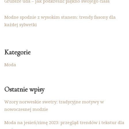
Grubsze uda – jak podkreślić piękno swojego ciała
Modne spodnie z wysokim stanem: trendy fasony dla
każdej sylwetki
Kategorie
Moda
Ostatnie wpisy
Wzory norweskie swetry: tradycyjne motywy w
nowoczesnej modzie
Moda na jesień/zimę 2023: przegląd trendów i tekstur dla