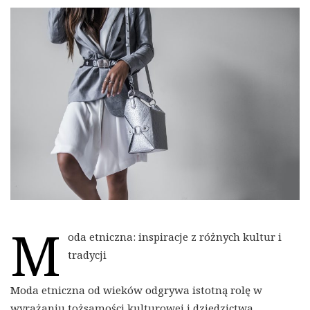
M
oda etniczna: inspiracje z różnych kultur i
tradycji
Moda etniczna od wieków odgrywa istotną rolę w
wyrażaniu tożsamości kulturowej i dziedzictwa