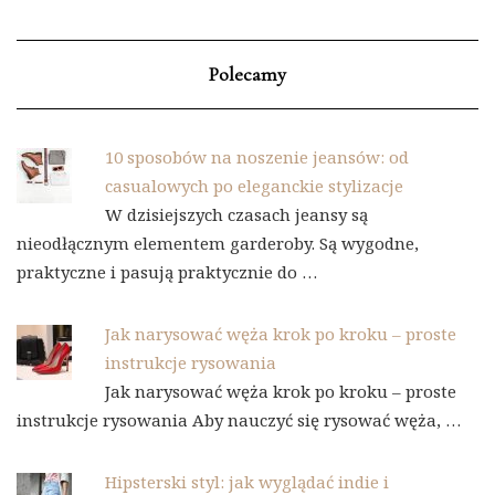
Polecamy
10 sposobów na noszenie jeansów: od
casualowych po eleganckie stylizacje
W dzisiejszych czasach jeansy są
nieodłącznym elementem garderoby. Są wygodne,
praktyczne i pasują praktycznie do …
Jak narysować węża krok po kroku – proste
instrukcje rysowania
Jak narysować węża krok po kroku – proste
instrukcje rysowania Aby nauczyć się rysować węża, …
Hipsterski styl: jak wyglądać indie i