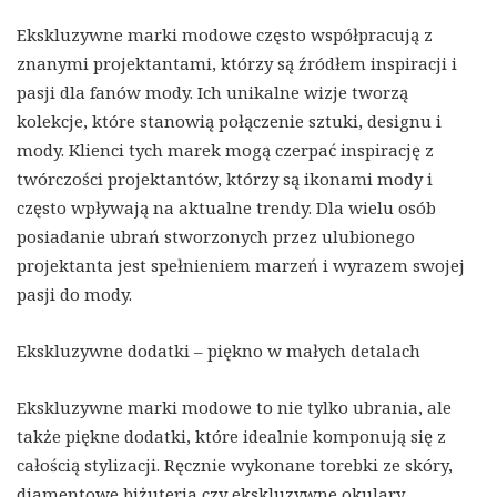
Ekskluzywne marki modowe często współpracują z
znanymi projektantami, którzy są źródłem inspiracji i
pasji dla fanów mody. Ich unikalne wizje tworzą
kolekcje, które stanowią połączenie sztuki, designu i
mody. Klienci tych marek mogą czerpać inspirację z
twórczości projektantów, którzy są ikonami mody i
często wpływają na aktualne trendy. Dla wielu osób
posiadanie ubrań stworzonych przez ulubionego
projektanta jest spełnieniem marzeń i wyrazem swojej
pasji do mody.
Ekskluzywne dodatki – piękno w małych detalach
Ekskluzywne marki modowe to nie tylko ubrania, ale
także piękne dodatki, które idealnie komponują się z
całością stylizacji. Ręcznie wykonane torebki ze skóry,
diamentowe biżuteria czy ekskluzywne okulary