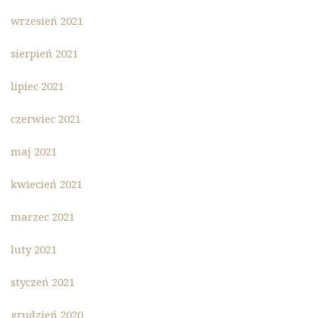
wrzesień 2021
sierpień 2021
lipiec 2021
czerwiec 2021
maj 2021
kwiecień 2021
marzec 2021
luty 2021
styczeń 2021
grudzień 2020