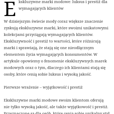
E
kskluzywne marki modowe: luksus i prestiż dla
wymagających klientów
W dzisiejszym świecie mody coraz większe znaczenie
zyskują ekskluzywne marki, które swoimi unikatowymi
kolekcjami przyciągają wymagających klientów.
Ekskluzywność i prestiż to wartości, które różnicują
marki i sprawiają, że stają się one nieodłącznym
elementem życia wymagających konsumentów. W
artykule opowiemy o fenomenie ekskluzywnych marek
modowych oraz o tym, dlaczego ich klientami stają się
osoby, które cenią sobie luksus i wysoką jakość.
Pierwsze wrażenie – wyjątkowość i prestiż
Ekskluzywne marki modowe swoim klientom oferują
nie tylko wysoką jakość, ale także wyjątkowość i prestiż.
Przeznaczone są dla osób, które cenią sobie unikalny styl