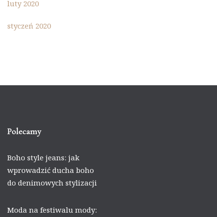
luty 2020
styczeń 2020
Polecamy
Boho style jeans: jak
wprowadzić ducha boho
do denimowych stylizacji
Moda na festiwalu mody: