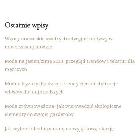
Ostatnie wpisy
Wzory norweskie swetry: tradycyjne motywy w
nowoczesnej modzie
Moda na jesień/zimę 2023: przegląd trendów i tekstur dla
mężczyzn
Modne fryzury dla dzieci: trendy cięcia i stylizacje
włosów dla najmłodszych
Moda zrównoważona: jak wprowadzić ekologiczne
elementy do swojej garderoby
Jak wybrać idealną suknię na wyjątkową okazję