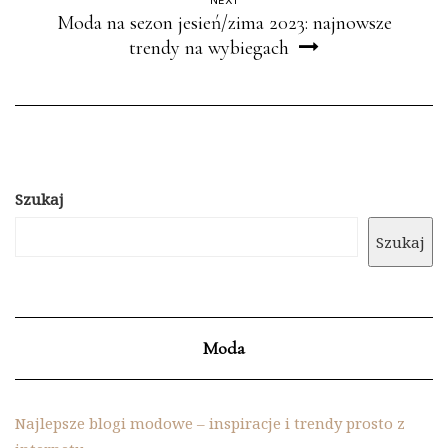
NEXT
Moda na sezon jesień/zima 2023: najnowsze
trendy na wybiegach
Szukaj
Szukaj
Moda
Najlepsze blogi modowe – inspiracje i trendy prosto z