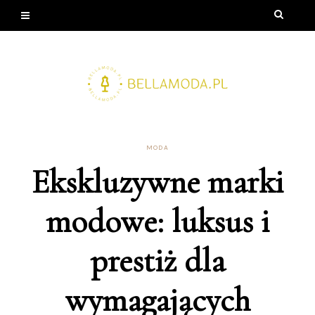
MODA
Ekskluzywne marki
modowe: luksus i
prestiż dla
wymagających