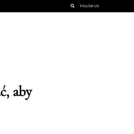
FOLLOW US
ć, aby