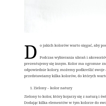
D
o jakich kolorów warto sięgać, aby po
Podczas wybierania ubrań i akcesoriów 
prezentujemy się innym. Kolor ma ogromne zn
odpowiednie kolory, możemy podkreślić swoje 
przedstawiamy kilka kolorów, do których warto 
Zielony – kolor natury
Zielony to kolor, który kojarzy się z naturą i św
Dodając kilka elementów w tym kolorze do swoj