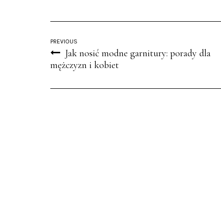
PREVIOUS
Jak nosić modne garnitury: porady dla
mężczyzn i kobiet