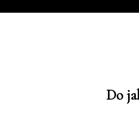
Do ja