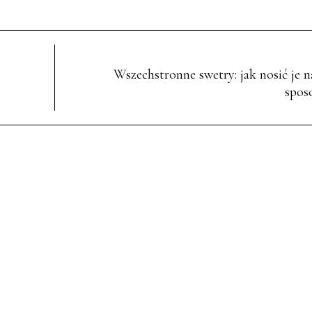
Wszechstronne swetry: jak nosić je n
spos