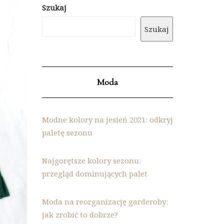
Szukaj
Szukaj
Moda
Modne kolory na jesień 2021: odkryj
paletę sezonu
Najgorętsze kolory sezonu:
przegląd dominujących palet
Moda na reorganizację garderoby:
jak zrobić to dobrze?