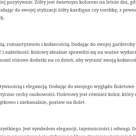
ziej pozytywnie. Żółty jest świetnym kolorem na letnie dni, gd
ając do swojej stylizacji żółty kardigan czy torebkę, z pewn
h.
ścią, romantyzmem i kobiecością. Dodając do swojej garderoby
ć i subtelność. Różowy idealnie sprawdzi się na ważne wydar
 nosić różowe dodatki na co dzień, aby wyrazić swoją kobiecoś
atywnością i elegancją. Dodając do swojego wyglądu fioletowe
tyczne cechy osobowości. Fioletowy jest również kolor, który
jątkowo i niebanalnie, postaw na fiolet.
zystkiego. Jest symbolem elegancji, tajemniczości i odwagi. 