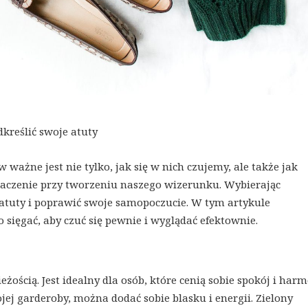
dkreślić swoje atuty
ważne jest nie tylko, jak się w nich czujemy, ale także jak
aczenie przy tworzeniu naszego wizerunku. Wybierając
atuty i poprawić swoje samopoczucie. W tym artykule
sięgać, aby czuć się pewnie i wyglądać efektownie.
ieżością. Jest idealny dla osób, które cenią sobie spokój i harm
ej garderoby, można dodać sobie blasku i energii. Zielony