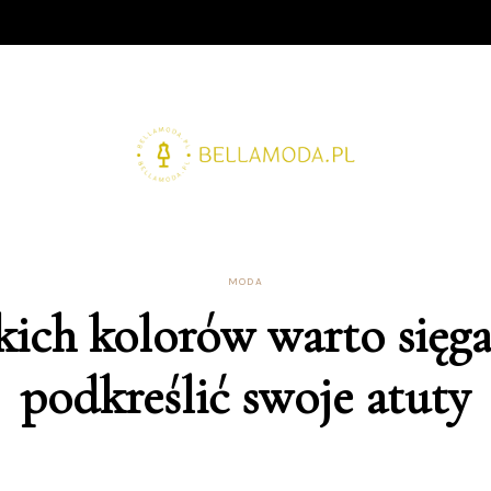
MODA
kich kolorów warto sięga
podkreślić swoje atuty