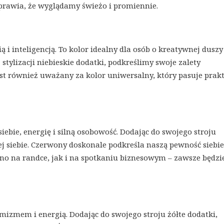
sprawia, że wyglądamy świeżo i promiennie.
ą i inteligencją. To kolor idealny dla osób o kreatywnej duszy 
ylizacji niebieskie dodatki, podkreślimy swoje zalety
est również uważany za kolor uniwersalny, który pasuje prak
iebie, energię i silną osobowość. Dodając do swojego stroju
j siebie. Czerwony doskonale podkreśla naszą pewność siebie
no na randce, jak i na spotkaniu biznesowym – zawsze będzi
ptymizmem i energią. Dodając do swojego stroju żółte dodatki,