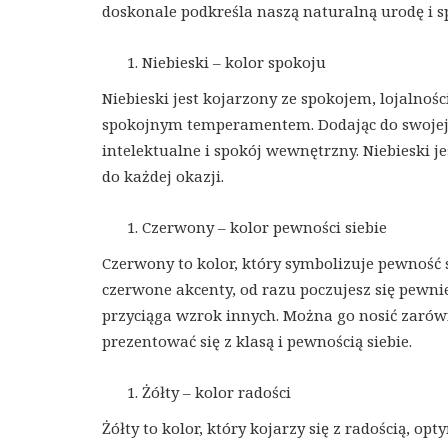
doskonale podkreśla naszą naturalną urodę i 
Niebieski – kolor spokoju
Niebieski jest kojarzony ze spokojem, lojalności
spokojnym temperamentem. Dodając do swojej st
intelektualne i spokój wewnętrzny. Niebieski j
do każdej okazji.
Czerwony – kolor pewności siebie
Czerwony to kolor, który symbolizuje pewność s
czerwone akcenty, od razu poczujesz się pewnie
przyciąga wzrok innych. Można go nosić zarów
prezentować się z klasą i pewnością siebie.
Żółty – kolor radości
Żółty to kolor, który kojarzy się z radością, o