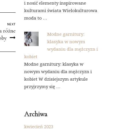
i nosić elementy inspirowane
kulturami świata Wielokulturowa
moda to …
NEXT
a różne
Modne garnitury:
oby
klasyka w nowym
wydaniu dla mężczyzn i
kobiet
Modne garnitury: klasyka w
nowym wydaniu dla mężczyzn i
kobiet W dzisiejszym artykule
przyjrzymy się …
Archiwa
kwiecień 2023