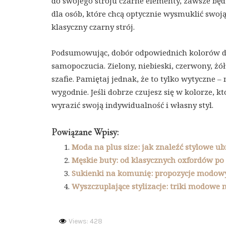
do swojego stroju czarne elementy, zawsze będz
dla osób, które chcą optycznie wysmuklić swoją 
klasyczny czarny strój.
Podsumowując, dobór odpowiednich kolorów d
samopoczucia. Zielony, niebieski, czerwony, żół
szafie. Pamiętaj jednak, że to tylko wytyczne –
wygodnie. Jeśli dobrze czujesz się w kolorze, kt
wyrazić swoją indywidualność i własny styl.
Powiązane Wpisy:
Moda na plus size: jak znaleźć stylowe ub
Męskie buty: od klasycznych oxfordów po
Sukienki na komunię: propozycje modowyc
Wyszczuplające stylizacje: triki modowe 
Views: 428