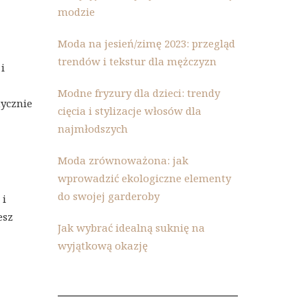
modzie
Moda na jesień/zimę 2023: przegląd
trendów i tekstur dla mężczyzn
i
Modne fryzury dla dzieci: trendy
tycznie
cięcia i stylizacje włosów dla
najmłodszych
Moda zrównoważona: jak
wprowadzić ekologiczne elementy
do swojej garderoby
 i
esz
Jak wybrać idealną suknię na
wyjątkową okazję