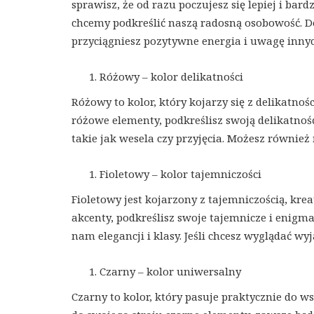
sprawisz, że od razu poczujesz się lepiej i bard
chcemy podkreślić naszą radosną osobowość. Dod
przyciągniesz pozytywne energia i uwagę innyc
Różowy – kolor delikatności
Różowy to kolor, który kojarzy się z delikatno
różowe elementy, podkreślisz swoją delikatnoś
takie jak wesela czy przyjęcia. Możesz również
Fioletowy – kolor tajemniczości
Fioletowy jest kojarzony z tajemniczością, kre
akcenty, podkreślisz swoje tajemnicze i enigma
nam elegancji i klasy. Jeśli chcesz wyglądać wy
Czarny – kolor uniwersalny
Czarny to kolor, który pasuje praktycznie do ws